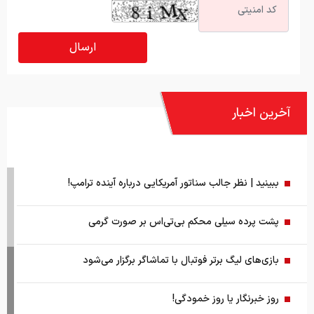
آخرین اخبار
ببینید | نظر جالب سناتور آمریکایی درباره آینده ترامپ!
پشت پرده سیلی محکم بی‌تی‌اس بر صورت گرمی
بازی‌های لیگ برتر فوتبال با تماشاگر برگزار می‌شود
روز خبرنگار یا روز خمودگی!
هشدار قرآن به نیکوکاران؛ صدقه‌تان را با منت و آزار باطل نکنید