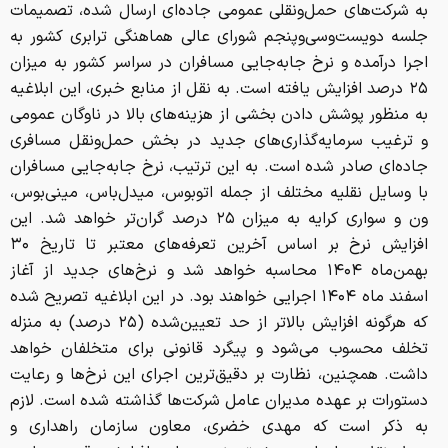
اجرا درآمده و نرخ جابه‌جایی مسافران در سراسر کشور به میزان
۲۵ درصد افزایش یافته است. به نقل از منابع خبری، این ابلاغیه
به منظور پوشش دادن بخشی از هزینه‌های بالا در ناوگان عمومی
و ترغیب سرمایه‌گذاری‌های جدید در بخش حمل‌ونقل مسافری
جاده‌ای صادر شده است. به این ترتیب، نرخ جابه‌جایی مسافران
با وسایل نقلیه مختلف از جمله اتوبوس، میدل‌باس، مینی‌بوس،
ون و سواری کرایه به میزان ۲۵ درصد گران‌تر خواهد شد. این
افزایش نرخ بر اساس آخرین تعرفه‌های معتبر تا تاریخ ۳۰
بهمن‌ماه ۱۴۰۴ محاسبه خواهد شد و نرخ‌های جدید از آغاز
اسفند ماه ۱۴۰۴ اجرایی خواهند بود. در این ابلاغیه تصریح شده
که هرگونه افزایش بالاتر از حد تعیین‌شده (۲۵ درصد) به منزله
تخلف محسوب می‌شود و پیگرد قانونی برای متخلفان خواهد
داشت. همچنین، نظارت بر دقیق‌ترین اجرای این نرخ‌ها و رعایت
دستورات بر عهده مدیران عامل شرکت‌ها گذاشته شده است. لازم
به ذکر است که مهدی خضری، معاون سازمان راهداری و
حمل‌ونقل جاده‌ای، پیش‌تر نیز درباره افزایش قیمت بلیت
اتوبوس گفته بود که به دلیل بالا رفتن هزینه‌ها و حمایت از
شرکت‌های حمل‌ونقلی، قیمت بلیت‌ها تا ۲۵ درصد افزایش خواهد