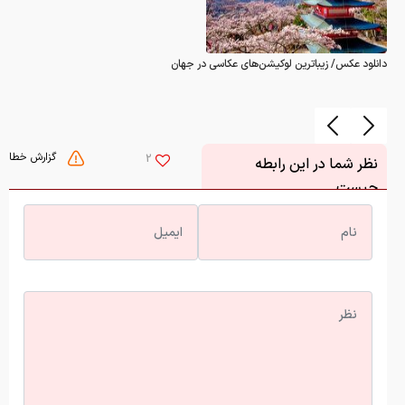
دانلود عکس/ زیباترین لوکیشن‌های عکاسی در جهان
گزارش خطا
2
نظر شما در این رابطه
چیست