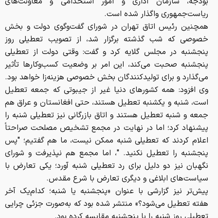
بودجه، سازمان اداری و امور استخدامی و معاونت‌های
ریاست‌جمهوری واگذار شده است.
همچنین رئیس اتاق تهران در شورای گفت‌وگوی دولت و بخش
خصوصی که شب گذشته برگزار شد، از تصویب تعطیلی روز
پنجشنبه در مجلس گلایه کرد و گفت: وقتی دولت از تعطیلی
پنجشنبه صحبت می‌کند، این امر بر وضعیت کسب‌وکار‌ها تأثیر
می‌گذارد و برای تولیدکنندگان بخش خصوصی هزینه‌زا خواهد بود.
وی افزود: همه کشور‌های دنیا غیر از جیبوتی که جمعه تعطیل
است، شنبه و یکشنبه تعطیل هستند، حتی افغانستان و عراق هم
جمعه و شنبه تعطیل هستند و اتاق بازرگانی نیز تعطیلی شنبه را
پیشنهاد کرد؛ اما در نهایت در مجمع تشخیص مصلحت صراحتاً
اعلام کردند که تعطیلی شنبه ممکن نیست، ما هم گفتیم؛ "پس
پنجشنبه را تعطیل نکنید. "، اما مجمع هم نپذیرفت و شورای
نگهبان نیز دو دلیل برای رد تعطیلی شنبه آورد؛ یکی تعارض با
سیاست‌های ابلاغی و دیگری تعارض با شرع مقدس.
پیش‌تر نیز گزارشی با عنوان «پنجشنبه یا شنبه؛ کدام‌یک آخر
هفته تعطیل می‌شود؟» منتشر شده بود که به‌صورت جزئی چرایی
تعطیلی روز شنبه را با پنجشنبه مقایسه کرده بود.