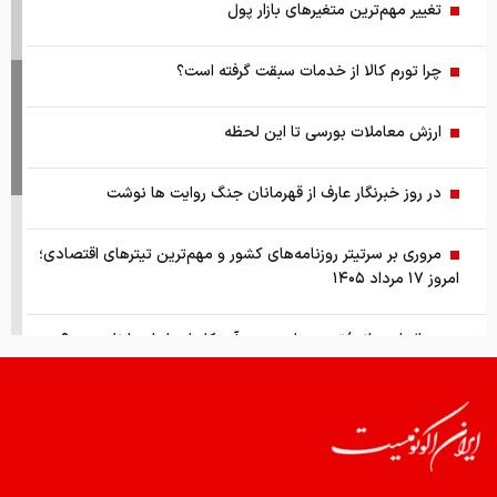
تغییر مهم‌ترین متغیرهای بازار پول
چرا تورم کالا از خدمات سبقت گرفته است؟
ارزش معاملات بورسی تا این لحظه
در روز خبرنگار عارف از قهرمانان جنگ روایت ها نوشت
مروری بر سرتیتر روزنامه‌های کشور و مهم‌ترین تیترهای اقتصادی؛
امروز ۱۷ مرداد ۱۴۰۵
سوال امتحانی/تحریم‌های جدید آمریکا علیه ایران را نام ببرید؟
شی و ترامپ به جان هم افتادند
حذف با آخرین وزن‌کشی