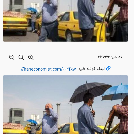
کد خبر:
۶۳۷۹۷۶
لینک کوتاه خبر: