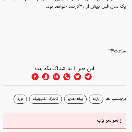
یک سال قبل بیش از ۳۰درصد خواهد بود.
ساعت24
این خبر را به اشتراک بگذارید:
برچسب ها:
یارانه
یارانه نقدی
کالابرگ الکترونیک
تورم
از سراسر وب