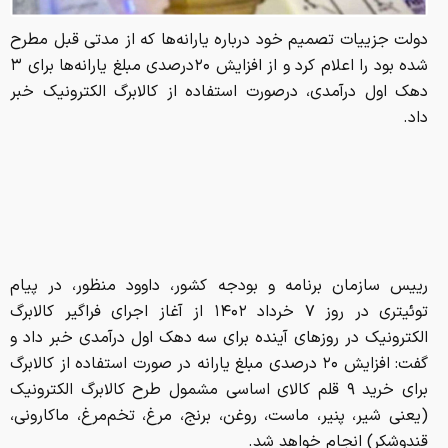
دولت جزییات تصمیم خود درباره یارانه‌ها که از مدتی قبل مطرح
شده بود را اعلام کرد و از افزایش ۲۰درصدی مبلغ یارانه‌ها برای ۳
دهک اول درآمدی، درصورت استفاده از کالابرگ الکترونیک خبر
داد.
رییس سازمان برنامه و بودجه کشور، داوود منظور، در پیام
توئیتری در روز ۷ خرداد ۱۴۰۲ از آغاز اجرای فراگیر کالابرگ
الکترونیک در روزهای آینده برای سه دهک اول درآمدی خبر داد و
گفت: افزایش ۲۰ درصدی مبلغ یارانه در صورت استفاده از کالابرگ
برای خرید ۹ قلم کالای اساسی مشمول طرح کالابرگ الکترونیک
(یعنی شیر، پنیر، ماست، روغن، برنج، مرغ، تخم‌مرغ، ماکارونی،
قندوشکر) انجام خواهد شد.