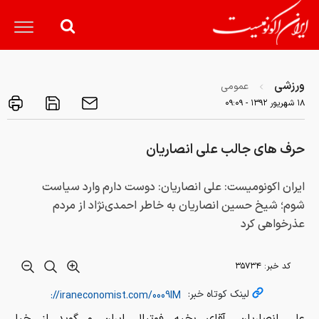
ورزشی
عمومی
۱۸ شهريور ۱۳۹۲ - ۰۹:۰۹
حرف های جالب علی انصاریان
ایران اکونومیست: علی انصاریان: دوست دارم وارد سیاست
شوم؛ شیخ حسین انصاریان به خاطر احمدی‌نژاد از مردم
عذرخواهی کرد
کد خبر:
۳۵۷۳۴
لینک کوتاه خبر: