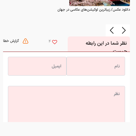
دانلود عکس/ زیباترین لوکیشن‌های عکاسی در جهان
گزارش خطا
4
نظر شما در این رابطه
چیست