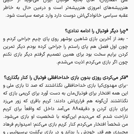
علی انصاریان، آقای بخیه فوتبال ایران می‌گوید از خیلی
هنرپیشه‌های امروزی هنرپیشه‌تر است و درعین حال به خاطر
عقبه سیاسی خانوادگی‌اش دوست دارد وارد عرصه سیاست شود.
*چرا دیگر فوتبال را ادامه ندادی؟
- بعد از آخرین بازی شاهین بوشهر روی پای چپم جراحی کردم و
چون اول فصل هم پای راستم را جراحی کرده بودم دیگر تمرین
کردن برایم سخت بود برای همین تصمیم گرفتم دیگر بازی نکنم
چون اگر بازی می‌کردم اذیت می‌شدم.
*فکر می‌کردی روزی بدون بازی خداحافظی فوتبال را کنار بگذاری؟
-برای مهدوی‌کیا بازی خداحافظی نگذاشتند که صد تا بازی ملی و
این همه افتخار برای فوتبال‌مان به دست آورد برای کریمی بازی که
نگذاشتند آن‌گونه هم فراری‌اش دادند؛ کریم باقری که زور می‌زد
برای بازی کردن و دقیقه88 می‌آمد داخل که واقعاً برای کریم
ناراحت شدم که می‌دیدم این‌گونه با شخصیت او بازی می‌شود.
من شخصاً افتخار می‌کردم کنار کریم بازی می‌کنم؛ امیدوارم فرهاد
مجیدی هم قدر خودش را بداند و در بازی برگشت پرسپولیس و