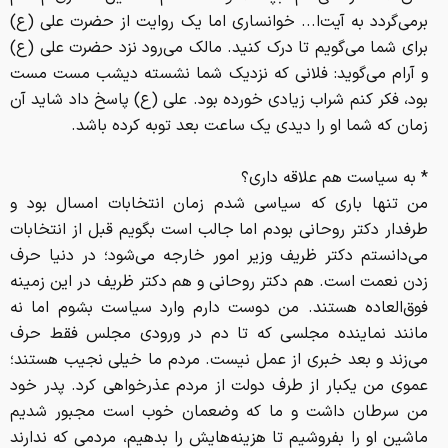
برمی‌گردد به آیت‌ا... خوانساری اما یک روایت از حضرت علی (ع)
برای شما می‌گویم تا درک کنید. مالک می‌رود نزد حضرت علی (ع)
و آرام می‌گوید: فلانی که نزدیک شما نشسته دیشب مست مست
بود، فکر کنم شراب زیادی خورده بود. علی (ع) پاسخ داد شاید آن
زمان که شما او را دیدی یک ساعت بعد توبه کرده باشد.
* به سیاست هم علاقه داری؟
من تنها باری که سیاسی شدم زمان انتخابات امسال بود و
طرفدار دکتر روحانی بودم اما جالب است بگویم قبل از انتخابات
می‌دانستم دکتر ظریف وزیر امور خارجه می‌شود؛ در دنیا حرف
زدن نعمت است. هم دکتر روحانی و هم دکتر ظریف در این زمینه
فوق‌العاده هستند. من دوست دارم وارد سیاست بشوم اما نه
مانند نماینده مجلسی که تا دم در ورودی مجلس فقط حرف
می‌زند و بعد خبری از عمل نیست. مردم ما خیلی نجیب هستند؛
عموی من یکبار از طرف دولت از مردم عذرخواهی کرد. پدر خود
من سرطان داشت و ما که وضعمان خوب است مجبور شدیم
ماشین او را بفروشیم تا هزینه‌هایش را بدهیم، مردمی که ندارند