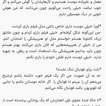
عصار و علیزاده دوست هستیم و کارهایشان را گوش می‌کنم و اگر
خوب نباشد خیلی راحت می‌گویم چون می‌دانند که من هوش
خوبی در درک موسیقی دارم.
*گویا خیلی دوست داری خاص باشی مثل فیلم بازی کردنت.
-من این‌گونه شکل گرفته‌ام. خیلی فیلم بازی کردم و چون عاشق
اریک کانتونا هستم خواستم مثل او هنرپیشگی را امتحان کنم.
من از خیلی از هنرپیشه‌هایی که الان بازی می‌کنند بهتر هستم
چون باید بدانیم هنرپیشگی یک استعداد است و ربطی به چهره
ندارد. خیلی دوست دارم نقش خودم را بازی نکنم.
*دلت برای فوتبال تنگ نشده؟
-نه به آن صورت؛ من اگر یک فیلم خوب داشته باشم ترجیح
می‌دهم آن را ببینم تا فوتبال را. اگر خانه دوستان باشم یا جایی
که تلویزیون باشد فوتبال نگاه می‌کنم.
*تا حالا شده عموی علی انصاریان که یک روحانی برجسته است از