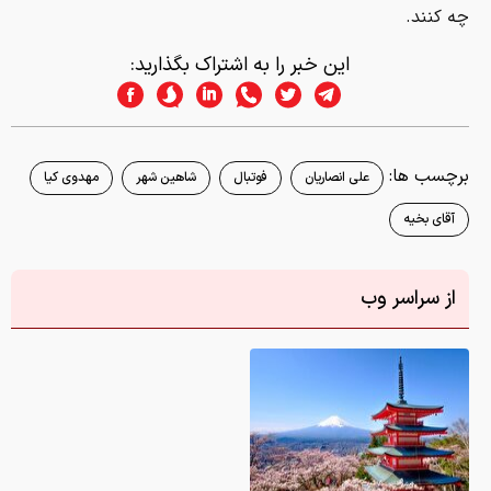
چه کنند.
این خبر را به اشتراک بگذارید:
برچسب ها:
علی انصاریان
فوتبال
شاهین شهر
مهدوی کیا
آقای بخیه
از سراسر وب