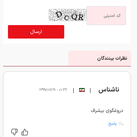
نظرات بینندگان
ناشناس
|
|
۰۱:۳۲ - ۱۳۹۹/۰۷/۱۹
دروغگوی بیشرف
پاسخ