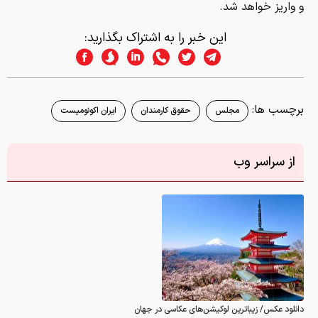
و واریز خواهد شد.
این خبر را به اشتراک بگذارید:
برچسب ها:
مجلس
حقوق کارمندان
ایران اکونومیست
از سراسر وب
دانلود عکس/ زیباترین لوکیشن‌های عکاسی در جهان