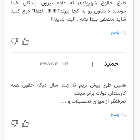
طبق حقوق شهروندی که داده بیرون...بندگان خدا
موندند دادشون رو به کجا ببرند؟!!!!!!!!...لطفا" درج کنید
شاید منصفی پیدا بشه...البته شاید!!!
پاسخ
حمید
|
|
۱۱:۲۶ - ۱۳۹۷/۰۳/۱۲
عسگری
همین طور پیش بریم تا چند سال دیگه حقوق همه
کارمندان دولت برابر میشه
صرفنظر از میزان تحصیلات و .....
پاسخ