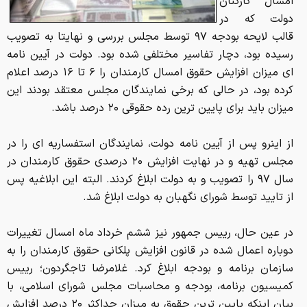
امسال کارکنان
دولت که در
قالب لایحه بودجه ۹۷ توسط مجلس بررسی و نهایتا به تصویب
رسیده بود، دچار تفاسیر مختلفی شده بود. دولت در آیین نامه
ای میزان افزایش حقوق امسال کارمندان را ۶ تا ۱۶ درصد اعلام
کرده بود، در حالی که برخی نمایندگان مجلس معتقد بودند این
میزان باید برای پایین ترین رده حقوقی ۲۰ درصد باشد.
از اینرو پس از آیین نامه دولت، نمایندگان استفساریه ای را در
مجلس تهیه و در نهایت افزایش ۲۰ درصدی حقوق کارمندان در
سال ۹۷ را تصویب و به دولت ابلاغ کردند. البته این ابلاغیه پس
از تایید توسط شورای نگهبان به دولت ابلاغ شد.
در عین حال، رییس جمهور نیز ششم خرداد ماه امسال تغییرات
دوباره اعمال شده در قانون افزایش پلکانی حقوق کارمندان را به
سازمان برنامه و بودجه ابلاغ کرد. غلامرضا تاجگردون؛ رییس
کمیسیون برنامه، بودجه و محاسبات مجلس شورای اسلامی، با
بیان اینکه پایین ترین حقوق به میزان حداکثر ۲۰ درصد افزایش