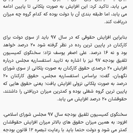
می یابد، تاکید کرد: این افزایش به صورت پلکانی تا پایین ادامه
می یابد، اما طبقه بندی آن با دولت بوده که کدام گروه چه میزان
دریافت کند.
بنابراین افزایش حقوقی که در سال ۹۷ باید از سوی دولت برای
کارکنان در پایین ترین رده در نظر گرفته شود ۲۰ درصد خواهد
بود و نه ۱۶ درصد. علی اصغر یوسف نژاد؛ سخنگوی کمیسیون
تلفیق بودجه ۹۷ نیز با اشاره به تایید استفساریه مجلس درباره
افزایش ۲۰ درصدی حقوق کارکنان به صورت پلکانی از سوی شورای
نگهبان، گفت: براساس استفساریه مجلس، حقوق کارکنان ۲۰
درصد به صورت پلکانی نزولی افزایش یافت؛ یعنی حقوق هایی که
پایین ترین گروه شغلی بوده و کمترین میزان دریافتی را داشتند،
حقوقشان ۲۰ درصد افزایش می یابد.
سخنگوی کمیسیون تلفیق بودجه سال ۹۷ مجلس شورای اسلامی،
افزود: به همین میزان حقوق های بالاتر میزان افزایش حقوقشان
کمتر می شود و دولت حتما باید با رعایت تبصره ۱۲ قانون بودجه