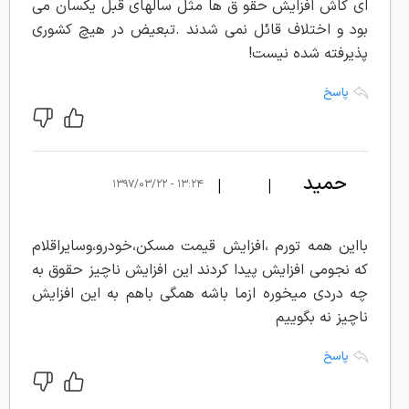
ای کاش افزایش حقو ق ها مثل سالهای قبل یکسان می
بود و اختلاف قائل نمی شدند .تبعیض در هیچ کشوری
پذیرفته شده نیست!
پاسخ
حمید
|
|
۱۳:۲۴ - ۱۳۹۷/۰۳/۲۲
بااین همه تورم ،افزایش قیمت مسکن،خودرو،وسایراقلام
که نجومی افزایش پیدا کردند این افزایش ناچیز حقوق به
چه دردی میخوره ازما باشه همگی باهم به این افزایش
ناچیز نه بگوییم
پاسخ