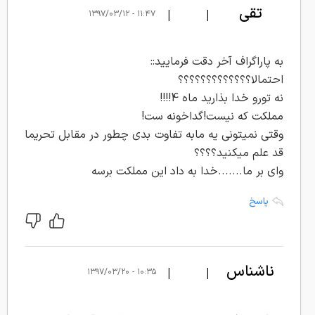
تقی
|
|
۱۱:۴۷ - ۱۳۹۷/۰۳/۱۲
به پاراگراف آخر دقت فرمایید::
احتمالا؟؟؟؟؟؟؟؟؟؟؟؟؟
نه تورو خدا بذارید ماه 4!!!!
مملکت که نیست!گداخونه ست!
وقتی نمیتونی یه مابه تفاوت بدی چطور در مقابل تحریما
قد علم میکنید؟؟؟؟
وای بر ما.......خدا به داد این مملکت برسه
پاسخ
ناشناس
|
|
۱۰:۳۵ - ۱۳۹۷/۰۳/۲۰