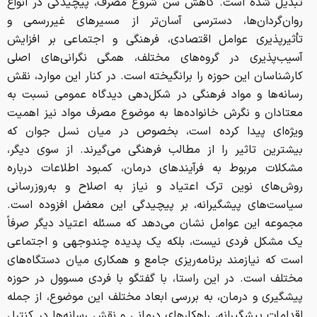
تبدیل شده است. کاهش سن شروع مصرف، پیچیدگی در انواع
روان‌گردان‌ها، دسترسی آسان‌تر از مسیرهای غیررسمی و
تأثیرپذیری عوامل اقتصادی، فرهنگی و اجتماعی بر افزایش
آسیب‌پذیری در گروه‌های مختلف، همگی نگرانی‌های اصلی
کارشناسان این حوزه را برانگیخته است. در کنار این موارد، نقش
رسانه‌ها و مواد فرهنگی در شکل‌دهی دیدگاه عمومی نسبت به
معتادان و نگرش خانواده‌ها به موضوع مصرف مواد نیز اهمیت
ویژه‌ای پیدا کرده است، بخصوص در میان نسل جوان که
بیشترین تاثیر را از مطالب فرهنگی می‌گیرند. از سوی دیگر،
مشکلات مربوط به فرآیندهای درمان، کمبود اطلاعات درباره
روش‌های نوین ترک اعتیاد و نیاز به اصلاح و به‌روزرسانی
سیاست‌های پیشگیرانه، بر پیچیدگی این معضل افزوده است.
مجموعه این عوامل نشان می‌دهد که مسئله اعتیاد دیگر صرفاً
یک مشکل فردی نیست، بلکه یک پدیده چندوجهی و اجتماعی
است که نیازمند برنامه‌ریزی جامع و همکاری میان دستگاه‌های
مختلف است. در این راستا، با گفتگو با فردی مسوول در حوزه
پیشگیری و درمان، به بررسی ابعاد مختلف این موضوع، از جمله
اقدامات پیشگیرانه، راهکارهای درمانی و نقش رسانه‌ها در کنترل