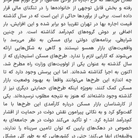
نشان می‌دهد که نرخ اجاره در برخی مناطق، از نرخ تورم هم فراتر
رفته و بخش قابل توجهی از خانواده‌ها را در تنگنای مالی قرار
داده است. برخی از برآوردها حاکی از این است که در سال گذشته
قیمت اجاره بها در تهران تقریبا دو برابر شده و این افزایش، بار
اضافی بر دوش گروه‌های کم‌درآمد گذاشته است. در چنین
شرایطی، برنامه‌های دولتی برای مسکن به نظر می‌رسد با
واقعیت‌های بازار همسو نیستند و گاهی به شکل‌هایی ارائه
می‌شوند که کارایی لازم را ندارد. طرح‌های مسکن استیجاری که از
سال گذشته به عنوان یکی از اولویت‌های وزارت راه مطرح شد،
اکنون به اجرا گذاشته شده‌اند. اما این پرسش وجود دارد که تا
چه اندازه این طرح‌ها می‌توانند واقعاً به بهبود وضعیت بازار
مسکن کمک کنند، به‌ویژه اینکه طرح‌های حمایتی دیگری نیز از
گذشته وجود داشته‌اند که هنوز به نتیجه مطلوب نرسیده‌اند. یکی
از کارشناسان بازار مسکن درباره کارآمدی این طرح‌ها با ما
گفت‌وگو کرد و به نکاتی پیرامون نقش دولت در حمایت از اقشار
کم‌درآمد اشاره کرد. - او تأکید می‌کند دولت در هر جامعه‌ای به
خصوص در دهک‌های پایین که توان تامین سرپناه را ندارند،
وظیفه‌ای ایفا می‌کند؛ حتی در کشورهایی که به طور کلی مشکل