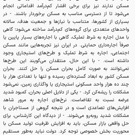
مسکن ندارند نیز برای برخی اقشار کم‌درآمد اقداماتی انجام
می‌شود تا از دسترسی مناسب به مسکن برخوردار باشند. - در
بسیاری از کشورها، متناسب با نیازها و جمعیت هدف، سالانه
واحدهای متعددی برای گروه‌های کم‌درآمد ساخته می‌شود؛ گاهی
با مدل اجاره به شرط تملیک، گاهی با اجاره‌های بسیار پایین یا
صرفاً اجاره‌داری حمایتی. در ایران نیز تجربه‌هایی مانند مسکن
اجتماعی، اجاره به شرط تملیک و طرح‌های استیجاری وجود
داشته است. - با این حال، منتقدان می‌گویند این طرح‌ها
نمی‌توانند به صورت کامل بحران مسکن را حل کنند. بحران
مسکن کشور به ابعاد گسترده‌ای رسیده و تنها با تعدادی هزار یا
چند ده هزار واحد مسکونی استیجاری یا واگذاری زمین، نمی‌شود
مشکلات را ریشه‌کن کرد. - یکی از دلایل اصلی بحران، کمبود شدید
عرضه نسبت به تقاضاست. نرخ‌های اجاره به مرور شاهد
افزایش‌های تصاعدی است و در نتیجه گروهی از مستاجران با
مشکلات شدید روبه‌رو می‌شوند. - از دیدگاه این کارشناس، برای
حل واقعی بازار مسکن، باید به افزایش ظرفیت تولید مسکن با
محوریت بخش خصوصی توجه کرد. دولت نباید به‌طور مستقیم