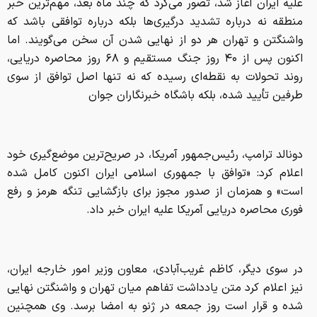
علیه ایران آغاز شد، تصور می‌کرد که چند ماه بعد، مهم‌ترین خبر
منطقه نه درباره تشدید درگیری‌ها بلکه درباره توافقی باشد که
واشنگتن و تهران هر دو از نهایی شدن آن سخن می‌گویند. اما
اکنون پس از ۴۰ روز جنگ مستقیم و ۶۸ روز محاصره دریایی،
روند تحولات به نقطه‌ای رسیده که نه تنها اصل توافق از سوی
طرفین تأیید شده، بلکه باشگاه خبرنگاران جوان
دونالد ترامپ، رئیس‌جمهور آمریکا، در صریح‌ترین موضع‌گیری خود
اعلام کرد: «توافق با جمهوری اسلامی ایران اکنون کامل شده
است» و همزمان از صدور مجوز برای بازگشایی تنگه هرمز و رفع
فوری محاصره دریایی آمریکا علیه ایران خبر داد.
در سوی دیگر، کاظم غریب‌آبادی، معاون وزیر امور خارجه ایران،
نیز اعلام کرد متن یادداشت تفاهم میان تهران و واشنگتن نهایی
شده و قرار است روز جمعه در ژنو به امضا برسد. وی همچنین