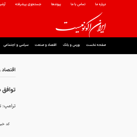
درباره ما
تماس با ما
پیوندها
جستجوی پیشرفته
آرشی
صفحه نخست
بورس و بانک
اقتصاد و صنعت
سیاسی و اجتماعی
اقتصاد 
توافق ب
ترامپ: ت
کد خبر