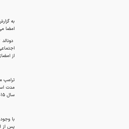
به گزارش
امضا می‌
دونالد ت
اجتماعی 
از امضای
ترامپ مد
مدت است 
سال ۲۰۱۵ بوده است.
با وجود 
پس از ا