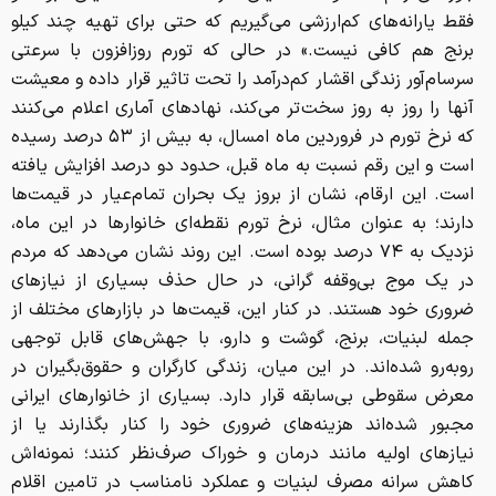
فقط یارانه‌های کم‌ارزشی می‌گیریم که حتی برای تهیه چند کیلو
برنج هم کافی نیست.» در حالی که تورم روزافزون با سرعتی
سرسام‌آور زندگی اقشار کم‌درآمد را تحت تاثیر قرار داده و معیشت
آنها را روز به روز سخت‌تر می‌کند، نهادهای آماری اعلام می‌کنند
که نرخ تورم در فروردین ماه امسال، به بیش از ۵۳ درصد رسیده
است و این رقم نسبت به ماه قبل، حدود دو درصد افزایش یافته
است. این ارقام، نشان از بروز یک بحران تمام‌عیار در قیمت‌ها
دارند؛ به عنوان مثال، نرخ تورم نقطه‌ای خانوارها در این ماه،
نزدیک به ۷۴ درصد بوده است. این روند نشان می‌دهد که مردم
در یک موج بی‌وقفه گرانی، در حال حذف بسیاری از نیازهای
ضروری خود هستند. در کنار این، قیمت‌ها در بازارهای مختلف از
جمله لبنیات، برنج، گوشت و دارو، با جهش‌های قابل توجهی
روبه‌رو شده‌اند. در این میان، زندگی کارگران و حقوق‌بگیران در
معرض سقوطی بی‌سابقه قرار دارد. بسیاری از خانوارهای ایرانی
مجبور شده‌اند هزینه‌های ضروری خود را کنار بگذارند یا از
نیازهای اولیه مانند درمان و خوراک صرف‌نظر کنند؛ نمونه‌اش
کاهش سرانه مصرف لبنیات و عملکرد نامناسب در تامین اقلام