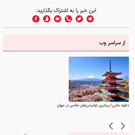
این خبر را به اشتراک بگذارید:
از سراسر وب
دانلود عکس/ زیباترین لوکیشن‌های عکاسی در جهان