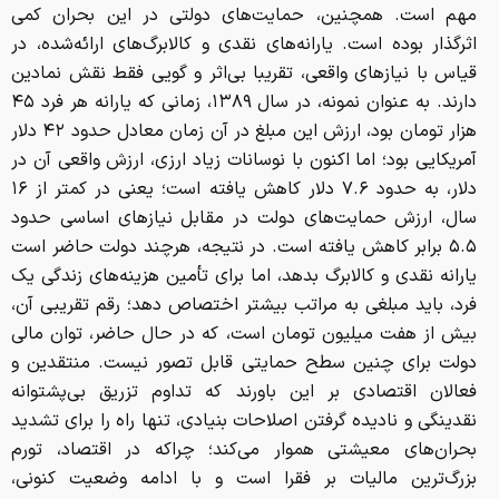
مهم است. همچنین، حمایت‌های دولتی در این بحران کمی
اثرگذار بوده است. یارانه‌های نقدی و کالابرگ‌های ارائه‌شده، در
قیاس با نیازهای واقعی، تقریبا بی‌اثر و گویی فقط نقش نمادین
دارند. به عنوان نمونه، در سال ۱۳۸۹، زمانی که یارانه هر فرد ۴۵
هزار تومان بود، ارزش این مبلغ در آن زمان معادل حدود ۴۲ دلار
آمریکایی بود؛ اما اکنون با نوسانات زیاد ارزی، ارزش واقعی آن در
دلار، به حدود ۷.۶ دلار کاهش یافته است؛ یعنی در کمتر از ۱۶
سال، ارزش حمایت‌های دولت در مقابل نیازهای اساسی حدود
۵.۵ برابر کاهش یافته است. در نتیجه، هرچند دولت حاضر است
یارانه‌ نقدی و کالابرگ بدهد، اما برای تأمین هزینه‌های زندگی یک
فرد، باید مبلغی به مراتب بیشتر اختصاص دهد؛‌ رقم تقریبی آن،
بیش از هفت میلیون تومان است، که در حال حاضر، توان مالی
دولت برای چنین سطح حمایتی قابل تصور نیست. منتقدین و
فعالان اقتصادی بر این باورند که تداوم تزریق بی‌پشتوانه
نقدینگی و نادیده گرفتن اصلاحات بنیادی، تنها راه را برای تشدید
بحران‌های معیشتی هموار می‌کند؛ چراکه در اقتصاد، تورم
بزرگ‌ترین مالیات بر فقرا است و با ادامه وضعیت کنونی،