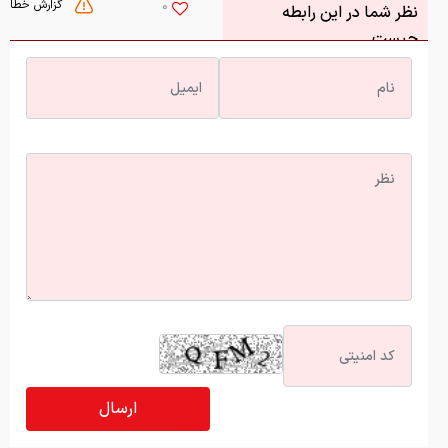
گزارش خطا
0
نظر شما در این رابطه
چیست