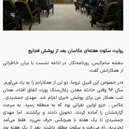
روایت سکوت هفته‌ای عکاسان بعد از پوشش فجایع
بنفشه سام‌گیس، روزنامه‌نگار، در ادامه نشست با بیان خاطراتی
از همکارانش گفت:
«در خصوص این قبیل تروما، دو تن از همکارانم را به یاد می‌آورم.
سال ۹۶ وقتی حادثه معدن زغال‌سنگ یورت اتفاق افتاد، همان
شب همکار من برای پوشش خبری اعزام شد. مهدی جمشیدی ـ
عکاس ـ جزو اولین نفراتی بود که به منطقه رسید. به سرعت
گزارششان را آماده کردند، تحویل دادند و برگشتند. اما مهدی
جمشیدی تا یک هفته با هیچکس حرف نمی‌زد. فقط می‌آمد
تحریریه، راه می‌رفت و سکوت مطلق داشت. بعد از یک هفته بود