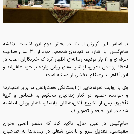
بر اساس این گزارش ایسنا، در بخش دوم این نشست، بنفشه
سام‌گیس، با اشاره به تجربه‌ی شخصی خود از ۳۱ سال فعالیت
حرفه‌ای و ۱۱ بار توقیف رسانه‌ای اظهار کرد که خبرنگاران اغلب در
لحظهٔ پوشش بحران، از آسیب‌های روانی وارده بر خود غافل‌اند و
این آگاهی دیرهنگام، بخشی از مسئله است.
وی با روایت نمونه‌هایی از ایستادگی همکارانش در برابر انفجارها
و حوادث، حضور در کنار زندانیان محکوم به قصاص و گریهٔ
تأخیری پس از تشییع آتش‌نشانان پلاسکو، فشار روانی انباشته
شده در این حرفه را تصویر کرد.
سام‌گیس در عین حال، تأکید کرد که مقصر اصلی بحران
معیشتی، تعدیل نیرو و ناامنی شغلی در رسانه‌ها نه صاحبان