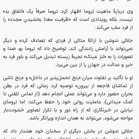
وی دربارهٔ ماهیت تروما اظهار کرد: تروما صرفاً یک «اتفاق بد»
نیست، بلکه رویدادی است که «ظرفیت معنا بخشیدنِ مجدد» را
از فرد سلب می‌کند.
جلالی ندوشن با ارائهٔ مثالی از فردی که تصادف کرده و دیگر
نمی‌تواند با آرامش رانندگی کند، توضیح داد که تروما بو، صدا و
تصورات را به «لنز عینک» تجربهٔ زیسته تبدیل می‌کند و باورِ فرد به
خیر و عدالت در جهان را از بین می‌برد.
او با تأکید بر تفاوت میان «رنج تحمل‌پذیر در داخل» و «رنج ناشی
از تماشای فاجعه از بیرون» توصیه کرد: زمانی که فرد در بطن
بحران حضور دارد و می‌تواند عملی انجام دهد (از تماس تلفنی تا
کمک میدانی)، عاملیت روانی خود را حفظ می‌کند؛ اما ترومای
نیابتی در خبرنگاری که از راه دور و با تکرار تصاویر خشونت‌بار
مواجه می‌شود، می‌تواند به همان اندازه ویرانگر باشد.
جلالی ندوشن در بخش دیگری از سخنان خود هشدار داد که