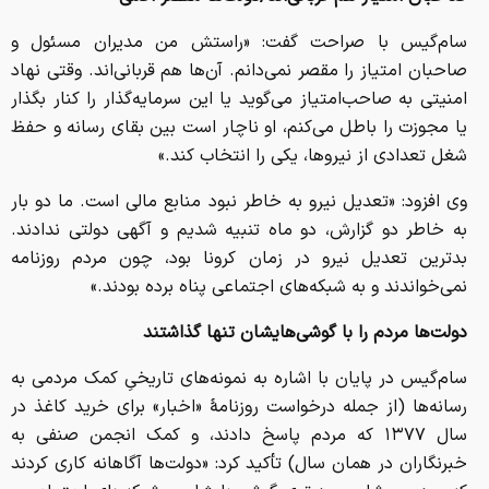
سام‌گیس با صراحت گفت: «راستش من مدیران مسئول و
صاحبان امتیاز را مقصر نمی‌دانم. آن‌ها هم قربانی‌اند. وقتی نهاد
امنیتی به صاحب‌امتیاز می‌گوید یا این سرمایه‌گذار را کنار بگذار
یا مجوزت را باطل می‌کنم، او ناچار است بین بقای رسانه و حفظ
شغل تعدادی از نیروها، یکی را انتخاب کند.»
وی افزود: «تعدیل نیرو به خاطر نبود منابع مالی است. ما دو بار
به خاطر دو گزارش، دو ماه تنبیه شدیم و آگهی دولتی ندادند.
بدترین تعدیل نیرو در زمان کرونا بود، چون مردم روزنامه
نمی‌خواندند و به شبکه‌های اجتماعی پناه برده بودند.»
دولت‌ها مردم را با گوشی‌هایشان تنها گذاشتند
سام‌گیس در پایان با اشاره به نمونه‌های تاریخیِ کمک مردمی به
رسانه‌ها (از جمله درخواست روزنامهٔ «اخبار» برای خرید کاغذ در
سال ۱۳۷۷ که مردم پاسخ دادند، و کمک انجمن صنفی به
خبرنگاران در همان سال) تأکید کرد: «دولت‌ها آگاهانه کاری کردند