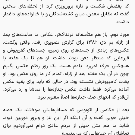
که بغضش شکست و تازه برون‌ریزی کرد؛ از لحظه‌های سختی
گفت که مقابل معدن، میان کشته‌شدگان و با خانواده‌های داغدار
داشت.
مورد دوم، باز هم متأسفانه دردناک‌تر. عکاس ما ساعت‌های بعد
از زلزله بم دی ۱۳۸۲ برای گزارش تصویری رفت. وقتی برگشت،
عکس‌های زیادی از جسدهای روی زمین، جسدهای کفن‌پوش و
قبرهایی که منتظر دفن بودند داشت. او هم تا یک هفته با
هیچکس حرف نمی‌زد. یادم هست یک روز رفتم عکسی بگیرم
چون در آن یک هفته بعد از زلزله، تمام کار ما روی عکس بود. او
پشت کامپیوترش نشسته بود، در حالی که باید برای بقیه عکس
آماده می‌کرد، فقط داشت عکس جنازه‌ها را تماشا و رد می‌کرد.
آن‌قدر که انتهای صف جنازه‌ها اصلاً معلوم نبود.
بعد از عکاسی از اتوبوسی که مسافرهایش سوختند یک جمله
خیلی خوبی گفت و آن اینکه اگر این لنز و ویزور دوربین نبود،
شاید ما هم مثل خیلی از مردم عادی دوام نمی‌آوردیم برای
تماشای آن چیزهایی که می‌بینیم.»