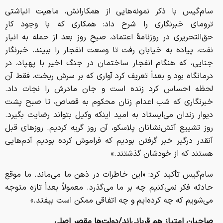
سام‌گیس با ذکر نمونه‌هایی از همکارانش، ماهیت انباشتی
ترومای خبرنگاری را شرح داد: همکاری که با وجود کارِ
حق‌التحریری در روزنامهٔ اعتماد، صبحِ روز بعد از حمله به انبار
نفت، پیاده به خیابان رفت تا وسعت انفجار را ببیند. خبرنگار
جنایی، که هنگام انفجار ساختمان در جنگ اخیر با پهپاد، در
درمانگاه بود و بعداً تعریف کرد آواری که بر سرش ریخت، فقط آن
لحظه احساس کرد زنده‌ است و جان مادرش را نجات داد.
خبرنگاری که شب اعدام زنان محکوم به قصاص، تا صبح پشت
دیوار زندان می‌ایستاد به امید اینکه وکیل بتواند رضایت بگیرد.
روز تشییع آتش‌نشانان پلاسکو، آن روز گریه کردیم. روزهای قبل
آنقدر درگیر خبر گرفتن بودیم که فراموش کرده بودیم آدم‌هایی
هستند که از خودشان گذشتند.»
سام‌گیس تأکید کرد: «این خاطرات در ذهن ما می‌ماند. ما موقع
حادثه فکر نمی‌کنیم چه بر ما می‌گذرد. معمولاً بعداً تازه متوجه
می‌شویم که چه کرده‌ایم و چه اتفاقی ممکن است بیفتد.»
صاحبان امتیاز هم قربانی‌اند/دولت‌ها مقصر اصلی