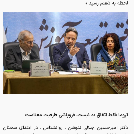
لحظه به ذهنم رسید.»
تروما فقط اتفاق بد نیست، فروپاشی ظرفیت معناست
دکتر امیرحسین جلالی ندوشن ـ روانشناس ـ در ابتدای سخنان