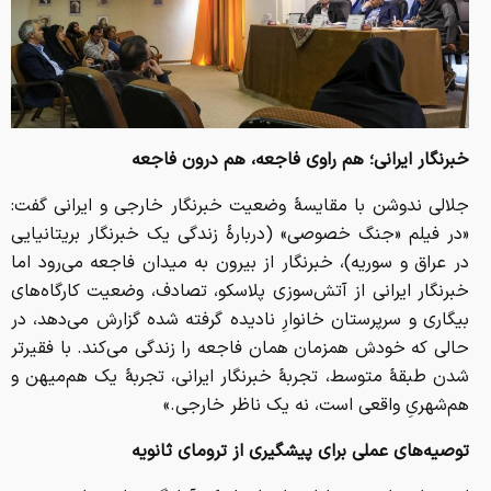
خبرنگار ایرانی؛ هم راوی فاجعه، هم درون فاجعه
جلالی ندوشن با مقایسهٔ وضعیت خبرنگار خارجی و ایرانی گفت:
«در فیلم «جنگ خصوصی» (دربارهٔ زندگی یک خبرنگار بریتانیایی
در عراق و سوریه)، خبرنگار از بیرون به میدان فاجعه می‌رود اما
خبرنگار ایرانی از آتش‌سوزی پلاسکو، تصادف، وضعیت کارگاه‌های
بیگاری و سرپرستان خانوارِ نادیده گرفته شده گزارش می‌دهد، در
حالی که خودش همزمان همان فاجعه را زندگی می‌کند. با فقیرتر
شدن طبقهٔ متوسط، تجربهٔ خبرنگار ایرانی، تجربهٔ یک هم‌میهن و
هم‌شهریِ واقعی است، نه یک ناظر خارجی.»
توصیه‌های عملی برای پیشگیری از ترومای ثانویه