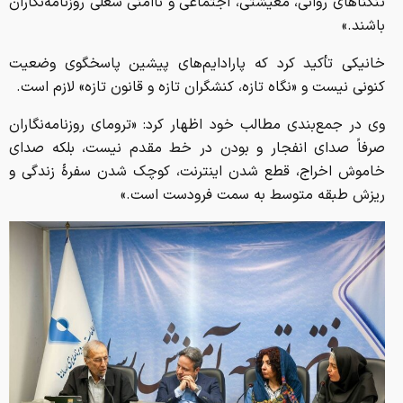
تنگناهای روانی، معیشتی، اجتماعی و ناامنی شغلی روزنامه‌نگاران
باشند.»
خانیکی تأکید کرد که پارادایم‌های پیشین پاسخگوی وضعیت
کنونی نیست و «نگاه تازه، کنشگران تازه و قانون تازه» لازم است.
وی در جمع‌بندی مطالب خود اظهار کرد: «ترومای روزنامه‌نگاران
صرفاً صدای انفجار و بودن در خط مقدم نیست، بلکه صدای
خاموش اخراج، قطع شدن اینترنت، کوچک شدن سفرهٔ زندگی و
ریزش طبقه متوسط به سمت فرودست است.»