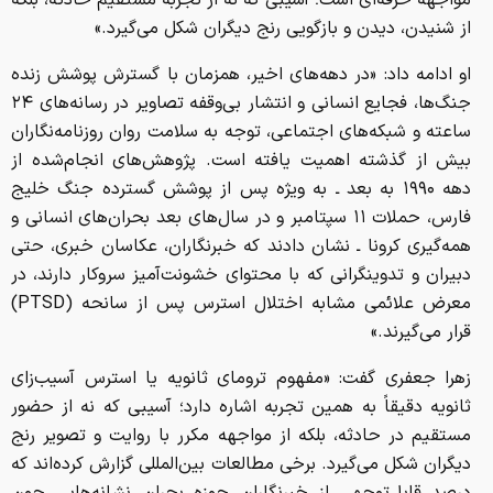
مواجهه حرفه‌ای است؛ آسیبی که نه از تجربه مستقیم حادثه، بلکه
از شنیدن، دیدن و بازگویی رنج دیگران شکل می‌گیرد.»
او ادامه داد: «در دهه‌های اخیر، همزمان با گسترش پوشش زنده
جنگ‌ها، فجایع انسانی و انتشار بی‌وقفه تصاویر در رسانه‌های ۲۴
ساعته و شبکه‌های اجتماعی، توجه به سلامت روان روزنامه‌نگاران
بیش از گذشته اهمیت یافته است. پژوهش‌های انجام‌شده از
دهه ۱۹۹۰ به بعد ـ به ویژه پس از پوشش گسترده جنگ خلیج
فارس، حملات ۱۱ سپتامبر و در سال‌های بعد بحران‌های انسانی و
همه‌گیری کرونا ـ نشان دادند که خبرنگاران، عکاسان خبری، حتی
دبیران و تدوینگرانی که با محتوای خشونت‌آمیز سروکار دارند، در
معرض علائمی مشابه اختلال استرس پس از سانحه (PTSD)
قرار می‌گیرند.»
زهرا جعفری گفت: «مفهوم ترومای ثانویه یا استرس آسیب‌زای
ثانویه دقیقاً به همین تجربه اشاره دارد؛ آسیبی که نه از حضور
مستقیم در حادثه، بلکه از مواجهه مکرر با روایت و تصویر رنج
دیگران شکل می‌گیرد. برخی مطالعات بین‌المللی گزارش کرده‌اند که