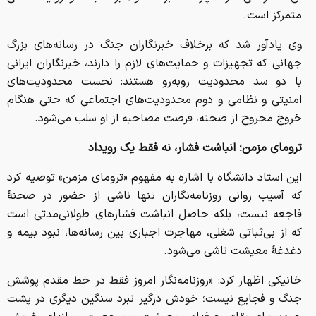
متمرکز است.
وی یادآور شد که برخلاف خبرنگاران جنگ در رسانه‌های بزرگ
جهانی که تجهیزات و حمایت‌های لازم را دارند، خبرنگاران ایرانی
با دو سد محدودیت روبه‌رو هستند: نخست محدودیت‌های
امنیتی و نظامی و دوم محدودیت‌های اجتماعی که حتی هنگام
خروج مجروح از صحنه، فرصت مصاحبه از او سلب می‌شود.
ترومای مزمن؛ انباشت فشار، نه فقط یک رویداد
این استاد دانشگاه با اشاره به مفهوم «ترومای مزمن» توصیه کرد
که آسیب روانی روزنامه‌نگاران تنها ناشی از حضور در صحنهٔ
فاجعه نیست، بلکه حاصل انباشت فشارهای طولانی‌مدتی است
که از بی‌ثباتی شغلی، مهاجرت اجباری بین رسانه‌ها، نبود بیمه و
دغدغهٔ معیشت ناشی می‌شود.
خانیکی اظهار کرد: «روزنامه‌نگار امروز فقط در خط مقدم پوشش
جنگ و فجایع نیست؛ خودش درگیر نبرد سنگین دیگری در پشت