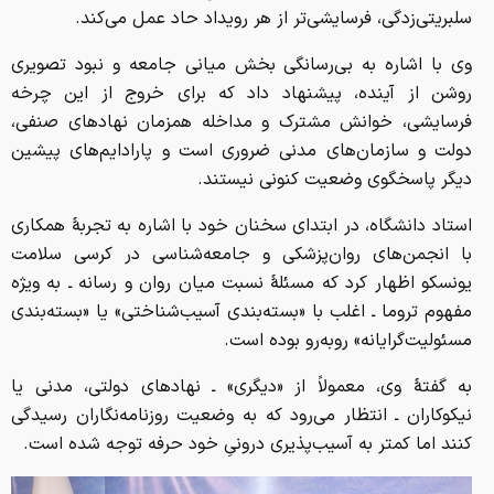
سلبریتی‌زدگی، فرسایشی‌تر از هر رویداد حاد عمل می‌کند.
وی با اشاره به بی‌رسانگی بخش میانی جامعه و نبود تصویری
روشن از آینده، پیشنهاد داد که برای خروج از این چرخه
فرسایشی، خوانش مشترک و مداخله همزمان نهادهای صنفی،
دولت و سازمان‌های مدنی ضروری است و پارادایم‌های پیشین
دیگر پاسخگوی وضعیت کنونی نیستند.
استاد دانشگاه، در ابتدای سخنان خود با اشاره به تجربهٔ همکاری
با انجمن‌های روان‌پزشکی و جامعه‌شناسی در کرسی سلامت
یونسکو اظهار کرد که مسئلهٔ نسبت میان روان و رسانه ـ به ویژه
مفهوم تروما ـ اغلب با «بسته‌بندی آسیب‌شناختی» یا «بسته‌بندی
مسئولیت‌گرایانه» روبه‌رو بوده است.
به گفتهٔ وی، معمولاً از «دیگری» ـ نهادهای دولتی، مدنی یا
نیکوکاران ـ انتظار می‌رود که به وضعیت روزنامه‌نگاران رسیدگی
کنند اما کمتر به آسیب‌پذیری درونیِ خود حرفه توجه شده است.