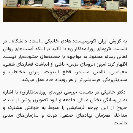
به گزارش ایران اکونومیست؛ هادی خانیکی ـ استاد دانشگاه ـ در
نشست «ترومای روزنامه‌نگاران» با تأکید بر اینکه آسیب‌های روانی
اهالی رسانه محدود به مواجهه با صحنه‌های خشونت‌بار نیست،
اظهار کرد: امروز «ترومای مزمن» ناشی از انباشت فشارهای شغلی،
معیشتی، ناامنی مستمر، قطع اینترنت، ریزش مخاطب و
سلبریتی‌زدگی، فرسایشی‌تر از هر رویداد حاد عمل می‌کند.
دکتر خانیکی در نشست «بررسی ترومای روزنامه‌نگاران» با اشاره
به بی‌رسانگی بخش میانی جامعه و نبود تصویری روشن از آینده،
خروج از این چرخه فرسایشی را منوط به خوانش مشترک و
مداخله همزمان نهادهای صنفی، دولت و سازمان‌های مدنی
دانست.