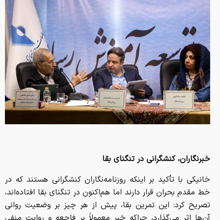
خبرنگاران، کنشگرانی در تنگنای بقا
خانیکی با تأکید بر اینکه روزنامه‌نگاران کنشگرانی هستند که در
خط مقدم بحران قرار دارند اما هم‌اکنون در تنگنای بقا افتاده‌اند،
تصریح کرد: این تمرین بقا، پیش از هر چیز بر وضعیت روانی
آن‌ها اثر می‌گذارد، چراکه خبر معمولاً بر فاجعه و روایت منفی