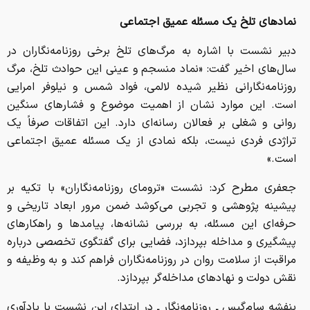
نمادهای تلخ یک مسئله عمیق اجتماعی
دبیر نشست با اشاره به مرگ‌های تلخ برخی روزنامه‌نگاران در
سال‌های اخیر گفت: «نماد منسجم و عینی این حوادث تلخ، مرگ‌
روزنامه‌نگارانی نظیر شیده لالمی، فواد شمس و نیلوفر امرایی
است. این موارد نشان از اهمیت موضوع و فشارهای سنگین
روانی و شغلی بر فعالان رسانه‌ای دارد. این اتفاقات صرفاً یک
تراژدی فردی نیست، بلکه نمادی از یک مسئله عمیق اجتماعی
است.»
جعفری مطرح کرد: نشست «ترومای روزنامه‌نگاران» با تکیه بر
پیشینه پژوهشی و تجربی می‌کوشد ضمن مرور ابعاد تاریخی و
حرفه‌ای این مسئله، به بررسی نشانه‌ها، پیامدها و راهکارهای
پیشگیری و مداخله بپردازد، فضایی برای گفتگوی تخصصی درباره
مراقبت از سلامت روان در روزنامه‌نگاران فراهم کند و به وظیفه و
نقش دولت و نهادهای مداخله‌گر بپردازد.
بنفشه سام‌گیس ـ روزنامه‌نگار ـ در ابتدای این نشست با یادآوری