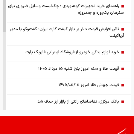
راهنمای خرید تجهیزات کوهنوردی ؛ چک‌لیست وسایل ضروری برای
سفرهای یک‌روزه و چندروزه
تاثیر افزایش قیمت دلار بر بازار گیفت کارت ایران؛ گفت‌وگو با مدیر
آریاگیفت
خرید لوازم یدکی خودرو از فروشگاه اینترنتی فابریک پارت
قیمت طلا و سکه امروز پنج شنبه ۱۵ مرداد ۱۴۰۵
قیمت جهانی طلا امروز ۱۴۰۵/۰۵/۱۵
بانک مرکزی: تقاضا‌های رانتی از بازار ارز حذف شد
کالابرگ سه دهک مشمول شارژ شد