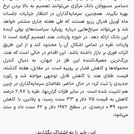
دسامبر مسوولان بانک مرکزی می‌توانند تصمیم به بالا بردن نرخ
بهره بگیرند. همچنین، سرمایه‌گذاران در انتظار جزئیات جلسات
ماه آوریل فدرال رزرو هستند که طی هفته جاری منتشر خواهد
شد و می‌تواند سرنخ‌هایی درباره رویکرد سیاست‌های پولی آینده
این بانک ارائه دهد. در حوزه واردات، هند تصمیم گرفته است تا
واردات نقره در تمامی اشکال آن را محدود کند و از این طریق
اثرات فوری بر بازار داشته باشد. این اقدام در حالی است که هند،
بزرگ‌ترین مصرف‌کننده این فلز در جهان، به دنبال کنترل
محموله‌ها و کاهش فشار بر روپیه است. در مقابل، هفته گذشته،
قیمت طلای هند با کاهش قابل توجهی مواجه شد و رکورد
جدیدی را ثبت کرد؛ در حال حاضر، تقاضای سرمایه‌گذاری در چین
هم تثبیت شده است. در سایر فلزات گران‌بها، نقره با ۲.۸۷ درصد
کاهش به قیمت ۷۵ دلار و ۳۳ سنت رسید، و پلاتین، با کاهش
حدود ۰.۴۹ درصدی، در سطح ۱۹۷۲ دلار و ۶۲ سنت داد و ستد
می‌شود.
این خبر را به اشتراک بگذارید: