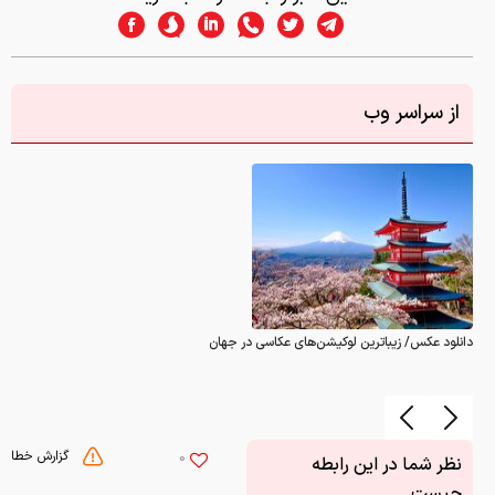
از سراسر وب
دانلود عکس/ زیباترین لوکیشن‌های عکاسی در جهان
گزارش خطا
0
نظر شما در این رابطه
چیست