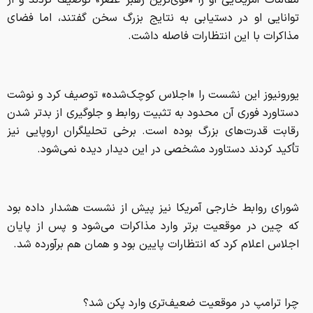
مقامات آمریکایی او را «قوی‌ترین رهبر عصر» توصیف کردند و از
توانایی او در دستیابی به نتایج بزرگ سخن گفتند، اما فضای
مذاکرات با این انتظارات فاصله داشت.
یورونیوز این نشست را «اجلاس کوچک‌شده» توصیف کرد و نوشت
دستاورد فوری آن محدود به تثبیت روابط و جلوگیری از بدتر شدن
رقابت قدرت‌های بزرگ بوده است. برخی تحلیلگران اروپایی نیز
تأکید کردند دستاورد مشخصی در این دیدار دیده نمی‌شود.
شورای روابط خارجی آمریکا نیز پیش از نشست هشدار داده بود
که چین در موقعیت برتر وارد مذاکرات می‌شود و پس از پایان
اجلاس اعلام کرد که انتظارات پایین بود و همان هم برآورده شد.
چرا ترامپ در موقعیت ضعیف‌تری وارد پکن شد؟