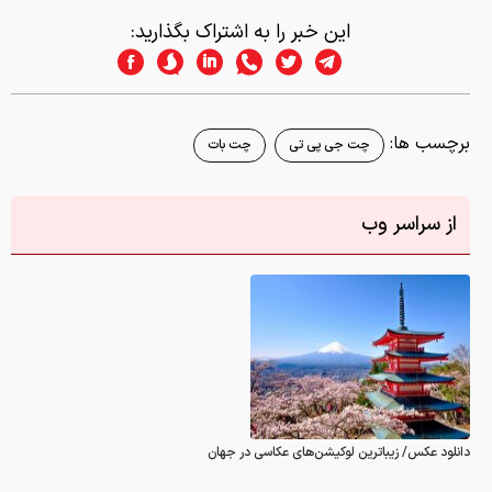
این خبر را به اشتراک بگذارید:
برچسب ها:
چت جی پی تی
چت بات
از سراسر وب
دانلود عکس/ زیباترین لوکیشن‌های عکاسی در جهان