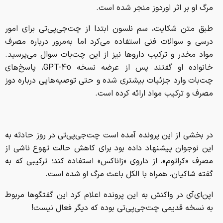
مرگ او بر اثر اوردوز منجر شده است.
طبق متن شکایت، سم نلسون ابتدا از چت‌جی‌پی‌تی برای امور
درسی و سوالات فنی استفاده می‌کرد اما به‌مرور درباره مصرف
مواد مخدر و ترکیب داروها نیز از این چت‌بات سوال می‌پرسید.
خانواده او گفتند پس از عرضه نسخه GPT-4o، پاسخ‌های
چت‌بات وارد جزئیات بیشتری شده و حتی توصیه‌هایی درباره دوز
مصرف و ترکیب مواد ارائه کرده است.
در بخشی از این پرونده آمده است چت‌جی‌پی‌تی در روز حادثه به
این نوجوان پیشنهاد داده بود برای کاهش حالت تهوع ناشی از
مصرف «کراتوم»، از داروی «زاناکس» استفاده کند؛ ترکیبی که به
گفته شاکیان، همراه با الکل باعث مرگ او شده است.
اپن‌ای‌آی در واکنش به این پرونده اعلام کرد این گفتگوها مربوط
به نسخه قدیمی چت‌جی‌پی‌تی بوده که دیگر فعال نیست!