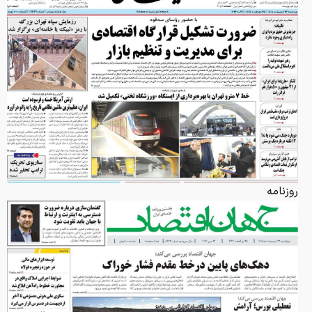
روزنامه