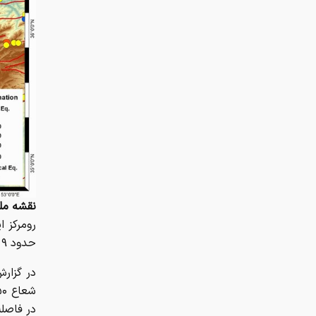
نقشه ملی لرزه
رومرکز ا
حدود ۹ کیلومتری پردیس، ۱۰ کیلومتری بومهن و ۱۱ کیلومتری رودهن اعلام شده است.
در گزار