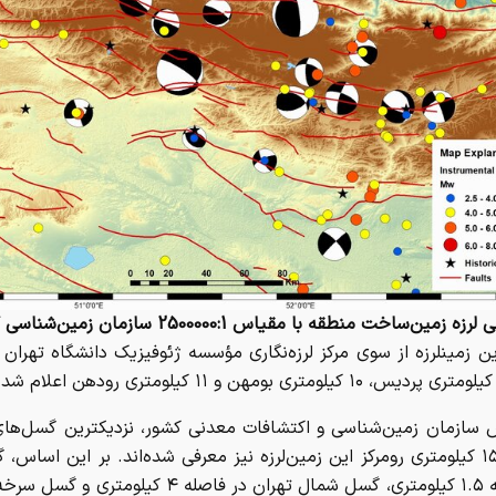
 زمین‌ساخت منطقه با مقیاس 2500000:1 سازمان زمین‌شناسی کشور
ین زمینلرزه از سوی مرکز لرزه‌نگاری مؤسسه ژئوفیزیک دانشگاه تهران 
ش سازمان زمین‌شناسی و اکتشافات معدنی کشور، نزدیکترین گسل‌های
شعاع ۱۵۰ کیلومتری رومرکز این زمین‌لرزه نیز معرفی شده‌اند. بر این اساس
در فاصله ۱.۵ کیلومتری، گسل شمال تهران در فاصله ۴ کیلوم