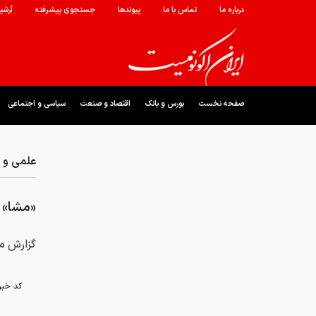
درباره ما
تماس با ما
پیوندها
جستجوی پیشرفته
آرشی
صفحه نخست
بورس و بانک
اقتصاد و صنعت
سیاسی و اجتماعی
علمی و ف
«مشا» ن
گزارش مح
کد خبر