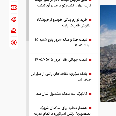
کارت ایران؛ گفت‌وگو با مدیر آریاگیفت
خرید لوازم یدکی خودرو از فروشگاه
اینترنتی فابریک پارت
قیمت طلا و سکه امروز پنج شنبه ۱۵
مرداد ۱۴۰۵
قیمت جهانی طلا امروز ۱۴۰۵/۰۵/۱۵
بانک مرکزی: تقاضا‌های رانتی از بازار ارز
حذف شد
کالابرگ سه دهک مشمول شارژ شد
هشدار تخلیه برای ساکنان شهرک
المنصوری/ ارتش اسرائیل: با تمام قدرت