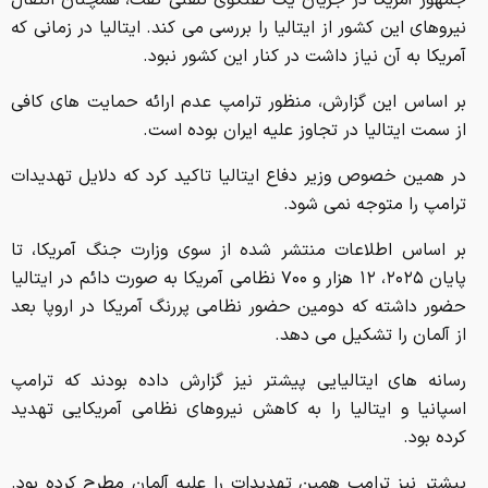
جمهور آمریکا در جریان یک گفتگوی تلفنی گفت، همچنان انتقال
نیروهای این کشور از ایتالیا را بررسی می کند. ایتالیا در زمانی که
آمریکا به آن نیاز داشت در کنار این کشور نبود.
بر اساس این گزارش، منظور ترامپ عدم ارائه حمایت های کافی
از سمت ایتالیا در تجاوز علیه ایران بوده است.
در همین خصوص وزیر دفاع ایتالیا تاکید کرد که دلایل تهدیدات
ترامپ را متوجه نمی شود.
بر اساس اطلاعات منتشر شده از سوی وزارت جنگ آمریکا، تا
پایان ۲۰۲۵، ۱۲ هزار و ۷۰۰ نظامی آمریکا به صورت دائم در ایتالیا
حضور داشته که دومین حضور نظامی پررنگ آمریکا در اروپا بعد
از آلمان را تشکیل می دهد.
رسانه های ایتالیایی پیشتر نیز گزارش داده بودند که ترامپ
اسپانیا و ایتالیا را به کاهش نیروهای نظامی آمریکایی تهدید
کرده بود.
پیشتر نیز ترامپ همین تهدیدات را علیه آلمان مطرح کرده بود.