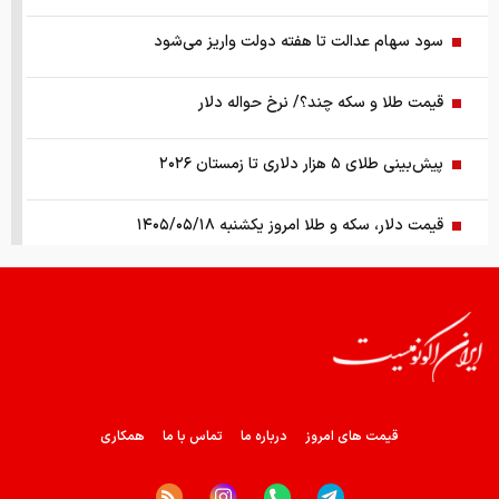
سود سهام عدالت تا هفته دولت واریز می‌شود
قیمت طلا و سکه چند؟/ نرخ حواله دلار
پیش‌بینی طلای ۵ هزار دلاری تا زمستان ۲۰۲۶
قیمت دلار، سکه و طلا امروز یکشنبه ۱۴۰۵/۰۵/۱۸
شبکه نفوذ گسترده در وزارت نفت/ فاش شدن اطلاعات بزرگ‌ترین
تراستی‌ آلوده
چرا سرمایه‌گذاران حرفه‌ای فقط روی یک بازار تمرکز نمی‌کنند؟
رشد ۴۵ هزار واحدی شاخص کل بورس
قیمت های امروز
درباره ما
تماس با ما
همکاری
قیمت واقعی بنزین چقدر است؟