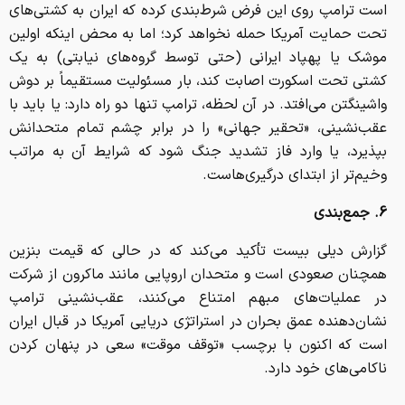
است ترامپ روی این فرض شرط‌بندی کرده که ایران به کشتی‌های
تحت حمایت آمریکا حمله نخواهد کرد؛ اما به محض اینکه اولین
موشک یا پهپاد ایرانی (حتی توسط گروه‌های نیابتی) به یک
کشتی تحت اسکورت اصابت کند، بار مسئولیت مستقیماً بر دوش
واشینگتن می‌افتد. در آن لحظه، ترامپ تنها دو راه دارد: یا باید با
عقب‌نشینی، «تحقیر جهانی» را در برابر چشم تمام متحدانش
بپذیرد، یا وارد فاز تشدید جنگ شود که شرایط آن به مراتب
وخیم‌تر از ابتدای درگیری‌هاست.
6. جمع‌بندی
گزارش دیلی بیست تأکید می‌کند که در حالی که قیمت بنزین
همچنان صعودی است و متحدان اروپایی مانند ماکرون از شرکت
در عملیات‌های مبهم امتناع می‌کنند، عقب‌نشینی ترامپ
نشان‌دهنده عمق بحران در استراتژی دریایی آمریکا در قبال ایران
است که اکنون با برچسب «توقف موقت» سعی در پنهان کردن
ناکامی‌های خود دارد.