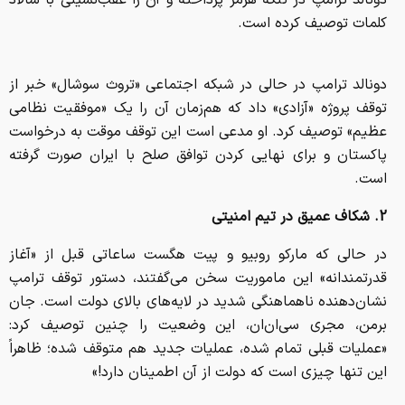
دونالد ترامپ در تنگه هرمز پرداخته و آن را عقب‌نشینی با سالاد
کلمات توصیف کرده است.
دونالد ترامپ در حالی در شبکه اجتماعی «تروث سوشال» خبر از
توقف پروژه «آزادی» داد که هم‌زمان آن را یک «موفقیت نظامی
عظیم» توصیف کرد. او مدعی است این توقف موقت به درخواست
پاکستان و برای نهایی کردن توافق صلح با ایران صورت گرفته
است.
2. شکاف عمیق در تیم امنیتی
در حالی که مارکو روبیو و پیت هگست ساعاتی قبل از «آغاز
قدرتمندانه» این ماموریت سخن می‌گفتند، دستور توقف ترامپ
نشان‌دهنده ناهماهنگی شدید در لایه‌های بالای دولت است. جان
برمن، مجری سی‌ان‌ان، این وضعیت را چنین توصیف کرد:
«عملیات قبلی تمام شده، عملیات جدید هم متوقف شده؛ ظاهراً
این تنها چیزی است که دولت از آن اطمینان دارد!»