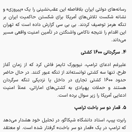
رسانه‌های دولتی ایران بلافاصله این عقب‌نشینی را یک «پیروزی» و
نشانه شکست تلاش‌های آمریکا برای شکستن حاکمیت ایران بر
تنگه هرمز توصیف کردند. بی بی سی گزارش داده است که تهران
این اقدام را نتیجه ناکامی واشنگتن در تأمین امنیت واقعی مسیر
می‌داند.
4. سرگردانی 1600 کشتی
علیرغم ادعای ترامپ، نیویورک تایمز فاش کرد که از زمان آغاز
طرح، تنها سه کشتی توانسته‌اند از تنگه عبور کنند. در حال حاضر
حدود 1600 کشتی تجاری در داخل یا نزدیکی تنگه سرگردان
هستند و حملات پهپادی به کشتی‌های اماراتی، عملاً امنیت
ادعایی آمریکا را زیر سوال برده است.
5. قمار دو سر باخت ترامپ
رابرت پیپ، استاد دانشگاه شیکاگو، در تحلیل خود هشدار می‌دهد
که ترامپ در یک «قمار دو سر باخت» گرفتار شده است. او معتقد