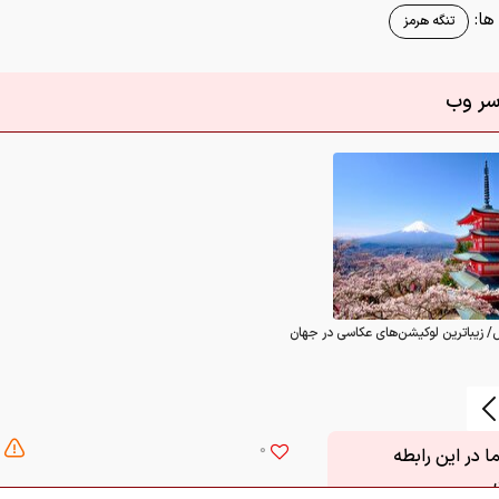
ا:
تنگه هرمز
اسر وب
/ زیباترین لوکیشن‌های عکاسی در جهان
0
 در این رابطه