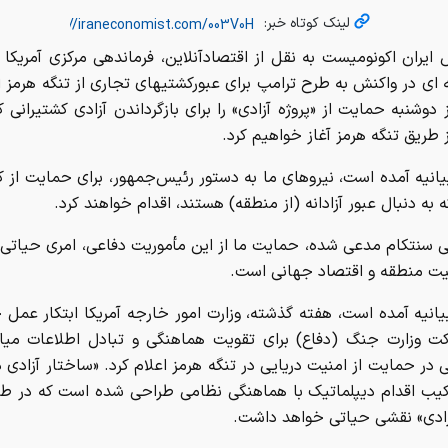
لینک کوتاه خبر:
 ایران اکونومیست به نقل از اقتصادآنلاین، فرماندهی مرکزی آمریکا 
ه ای در واکنش به طرح ترامپ برای عبورکشتیهای تجاری از تنگه هرمز اع
ز دوشنبه حمایت از «پروژه آزادی» را برای بازگرداندن آزادی کشتیرانی 
 طریق تنگه هرمز آغاز خواهیم کرد.
یانیه آمده است، نیروهای ما به دستور رئیس‌جمهور، برای حمایت از 
 به دنبال عبور آزادانه (از منطقه) هستند، اقدام خواهند کرد.
ی سنتکام مدعی شده، حمایت ما از این مأموریت دفاعی، امری حیاتی
نیت منطقه و اقتصاد جهانی است.
یانیه آمده است، هفته گذشته، وزارت امور خارجه آمریکا ابتکار عمل 
کت وزارت جنگ (دفاع) برای تقویت هماهنگی و تبادل اطلاعات میا
لی در حمایت از امنیت دریایی در تنگه هرمز اعلام کرد. «ساختار آزادی د
یب اقدام دیپلماتیک با هماهنگی نظامی طراحی شده است که در طو
آزادی» نقشی حیاتی خواهد داشت.