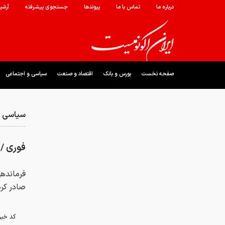
درباره ما
تماس با ما
پیوندها
جستجوی پیشرفته
آرشی
صفحه نخست
بورس و بانک
اقتصاد و صنعت
سیاسی و اجتماعی
سیاسی و
فوری / 
فرماندهی
صادر کرد
کد خبر