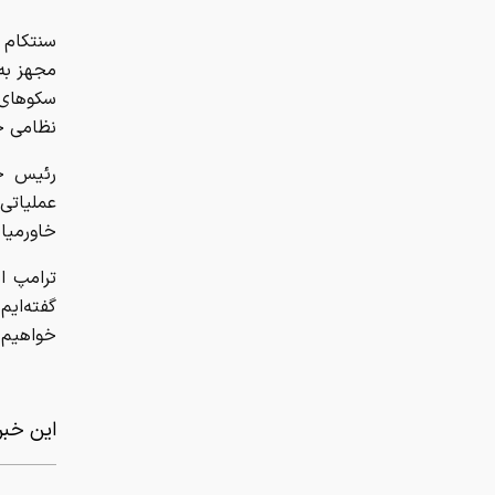
سنتکام 
نظامی خ
رئیس جم
عملیاتی
خاورمیان
ترامپ اد
گفته‌ایم
خواهیم ک
این خبر 