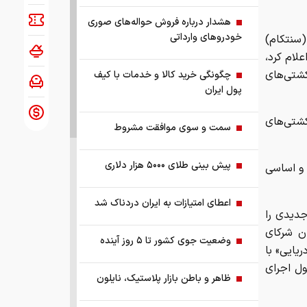
هشدار درباره فروش حواله‌های صوری
خودروهای وارداتی
(سنتکام)
لام کرد،
کشتی‌های
چگونگی خرید کالا و خدمات با کیف
پول ایران
کشتی‌های
سمت و سوی موافقت مشروط
پیش بینی طلای ۵۰۰۰ هزار دلاری
 و اساسی
اعطای امتیازات به ایران دردناک شد
جدیدی را
ن شرکای
وضعیت جوی کشور تا ۵ روز آینده
ریایی» با
ل اجرای
ظاهر و باطن بازار پلاستیک، نایلون