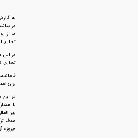
به گزارش
در بیانی
ما از رو
تجاری از
در این ب
تجاری که
فرمانده
برای ام
در این ب
با مشار
بین‌المل
هدف ترک
«پروژه 