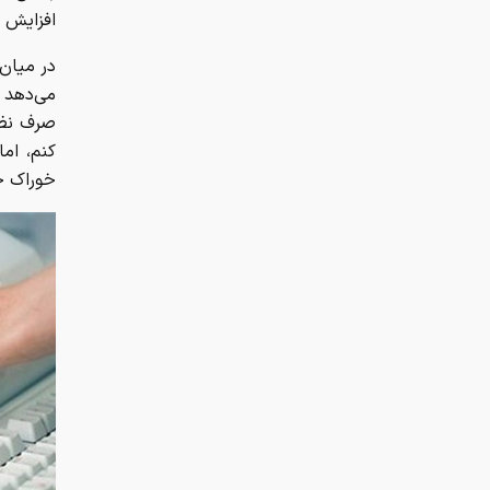
افزایش ق
در میان 
می‌دهد 
صرف نظر 
کنم، اما
خوراک خا