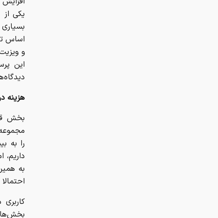
افزایش 
یکی از 
بسیاری ا
این پرس
دیدگاه‌ه
هزینه د
بخش قاب
مجموعه ه
را به بی
داریم، ا
به همین
احتمالا 
کاربری 
بخش‌های