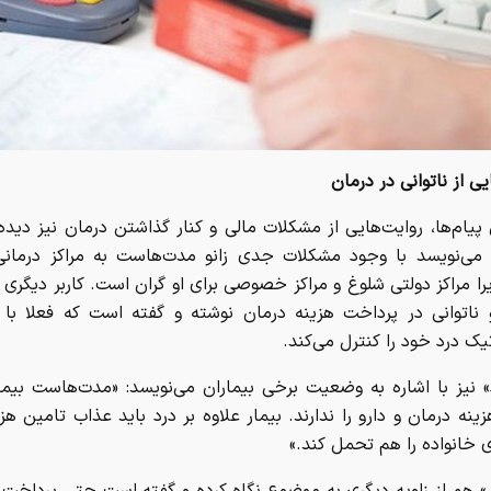
یی از ناتوانی در درمان
پیام‌ها، روایت‌هایی از مشکلات مالی و کنار گذاشتن درمان نیز دیده
می‌نویسد با وجود مشکلات جدی زانو مدت‌هاست به مراکز درمانی
یرا مراکز دولتی شلوغ و مراکز خصوصی برای او گران است. کاربر دیگری ن
 ناتوانی در پرداخت هزینه درمان نوشته و گفته است که فعلا با
تیک درد خود را کنترل می‌کند.
 نیز با اشاره به وضعیت برخی بیماران می‌نویسد: «مدت‌هاست بیما
ینه درمان و دارو را ندارند. بیمار علاوه بر درد باید عذاب تامین هزی
ی خانواده را هم تحمل کند.»
» هم از زاویه دیگری به موضوع نگاه کرده و گفته است حتی پرداخت