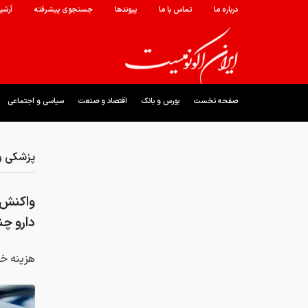
درباره ما
تماس با ما
پیوندها
جستجوی پیشرفته
آرشی
صفحه نخست
بورس و بانک
اقتصاد و صنعت
سیاسی و اجتماعی
پزشکی و
دارو چن
هزینه خو