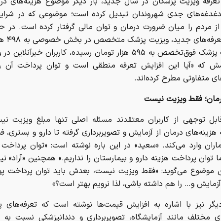
تعرفه ویزیت پزشکان در سال جدید، بار دیگر موضوع هزینه‌های درم
دغدغه‌های جدی شهروندان تبدیل کرده است؛ موضوعی که در شرایط
ز مردم را میان ضرورت درمان و توان مالی گرفتار کرده است. در حا
اساس تعرفه‌ها
و ویزیت پزشک فوق‌تخصص به ۵۹۵ هزار تومان رسیده، کاربران خبرآنلا
ش که «آیا این افزایش تعرفه منطقی است و توان پرداخت آن را 
ای متفاوتی مطرح کرده‌اند.
رمان؛ فقط ویزیت نیست
ل توجهی از کاربران معتقدند مسئله اصلی تنها مبلغ ویزیت نیس
زینه‌های درمان از آزمایش و تصویربرداری گرفته تا دارو و بستری، ف
ماران وارد می‌کند. «سعید» در این باره نوشته است: «توان پرداخت 
ما توان پرداخت هزینه دارو و بیمارستان را نداریم.» همچنین «آراد» نیز
 موضوع می‌گوید: «فقط ویزیت نیست، بعدش باید توان پرداخت پول
آزمایش و… را هم داشته باشی، لذا نرویم بهتر است؟»
دیگر نیز با اشاره به افزایش قیمت‌ها نوشته است که تعرفه‌های 
 مختلف مانند آزمایشگاه، تصویربرداری و دندانپزشکی نسبت به 