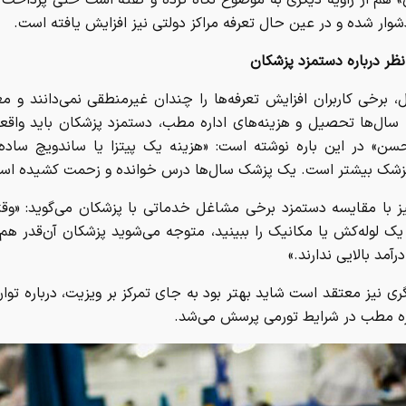
وار شده و در عین حال تعرفه مراکز دولتی نیز افزایش یافته است.
ظر درباره دستمزد پزشکان
، برخی کاربران افزایش تعرفه‌ها را چندان غیرمنطقی نمی‌دانند و مع
 سال‌ها تحصیل و هزینه‌های اداره مطب، دستمزد پزشکان باید واقعی
سن» در این باره نوشته است: «هزینه یک پیتزا یا ساندویچ ساده 
زشک بیشتر است. یک پزشک سال‌ها درس خوانده و زحمت کشیده اس
یز با مقایسه دستمزد برخی مشاغل خدماتی با پزشکان می‌گوید: «و
ک لوله‌کش یا مکانیک را ببینید، متوجه می‌شوید پزشکان آن‌قدر هم
رآمد بالایی ندارند.»
گری نیز معتقد است شاید بهتر بود به جای تمرکز بر ویزیت، درباره توا
اره مطب در شرایط تورمی پرسش می‌شد.