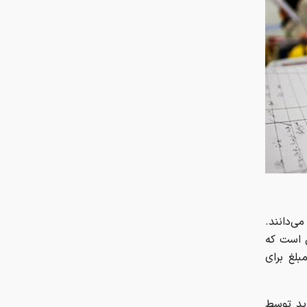
ی‌دانند.
ن است که
بلغ برای
ید توسط