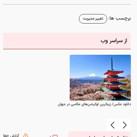
برچسب ها:
تغییر مدیریت
از سراسر وب
دانلود عکس/ زیباترین لوکیشن‌های عکاسی در جهان
گزارش خطا
0