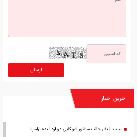
آخرین اخبار
ببینید | نظر جالب سناتور آمریکایی درباره آینده ترامپ!