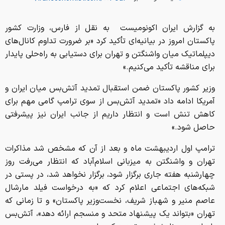
به گزارش ایران اکونومیست به نقل از فارس،‌ وزارت کشور
پاکستان امروز در بیانیه‌ای تأکید کرد «بر ضرورت تداوم کانال‌های
دیپلماتیک میان واشنگتن و تهران برای دستیابی به راه‌حلی پایدار
برای مناقشه تأکید می‌کنیم.»
وزیر کشور پاکستان ضمن استقبال تمدید آتش‌بس میان ایران و
آمریکا ادامه داد «تمدید آتش‌بس از سوی ترامپ گامی مهم برای
کاهش تنش است و انتظار داریم از جانب ایران نیز پیشرفتی
حاصل شود.»
ترامپ اول اردیبهشت ماه و بعد از آن که مشخص شد مذاکرات
تهران و واشنگتن به میزبانی اسلام‌آباد که انتظار می‌رفت روز
چهارشنبه هفته جاری برگزار شود، برگزار نخواهد شد، در پستی در
شبکه‌های اجتماعی اعلام کرد که «به درخواست فیلد مارشال
عاصم منیر و شهباز شریف، نخست‌وزیر پاکستان» و تا زمانی که
تهران «بتواند یک پیشنهاد متحد و منسجم ارائه دهد»، آتش‌بس