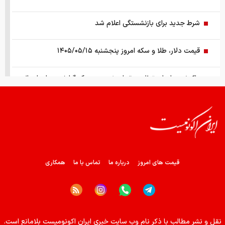
شرط جدید برای بازنشستگی اعلام شد
قیمت دلار، طلا و سکه امروز پنجشنبه ۱۴۰۵/۰۵/۱۵
واکنش سازمان تنظیم مقررات نسبت به یک گزارش درباره اعمال
ضریب ۲.۷ برای اینترنت
ادامه روند نزولی قدرت خرید مردم؛ قیمت مرغ گران‌تر می‌شود
رشد ۱۳۰ هزار واحدی شاخص بورس
قیمت های امروز
درباره ما
تماس با ما
همکاری
زمانبندی‌ شارژ حساب کالابرگ خانوارها تغییر کرد
قیمت طلا و سکه امروز چهارشنبه ۱۴ مرداد ۱۴۰۵
نقل و نشر مطالب با ذکر نام وب سایت خبری ایران اکونومیست بلامانع است.