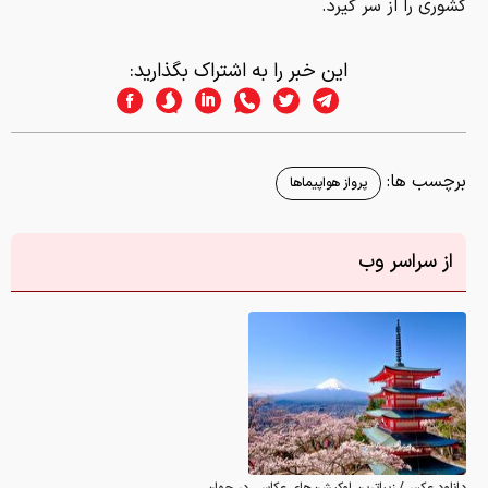
کشوری را از سر گیرد.
این خبر را به اشتراک بگذارید:
برچسب ها:
پرواز هواپیماها
از سراسر وب