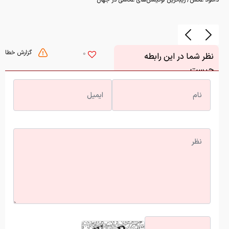
دانلود عکس/ زیباترین لوکیشن‌های عکاسی در جهان
گزارش خطا
0
نظر شما در این رابطه
چیست