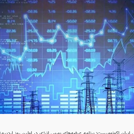
 ایران اکونومیست؛ برنامه عرضه‌های بورس انرژی در اولین روز اردیبه