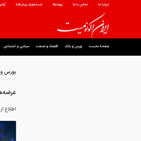
درباره ما
تماس با ما
پیوندها
جستجوی پیشرفته
آرشی
صفحه نخست
بورس و بانک
اقتصاد و صنعت
سیاسی و اجتماعی
بورس و 
عرضه‌ها
اطلاع از