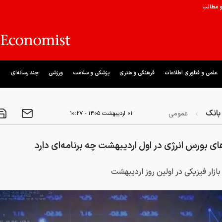
و مطالب
علمی و فناوری اطلاعات
فرهنگی و هنری
پزشکی و سلامت
ورزشی
چند رسانه‌ای
بانک
عمومی
۰۱ ارديبهشت ۱۴۰۵ - ۱۰:۲۷
ی بورس انرژی در اول اردیبهشت چه برنامه‌ای دارد
 بازار فیزیکی در اولین روز اردیبهشت