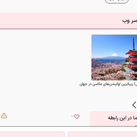
اسر وب
/ زیباترین لوکیشن‌های عکاسی در جهان
0
 در این رابطه