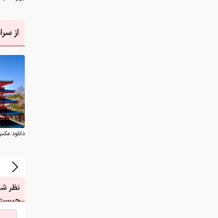
از سر
دانلود عکس
نظر شما
چیست