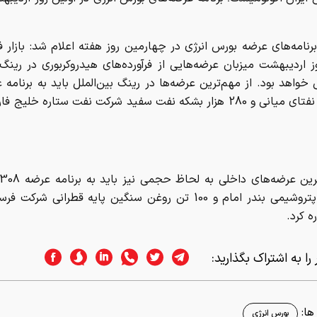
رنامه‌های عرضه بورس انرژی در چهارمین روز هفته اعلام شد: بازار ف
ز اردیبهشت میزبان عرضه‌هایی از فرآورده‌های هیدروکربوری در رینگ
هزار تن نفتای میانی و 280 هزار بشکه نفت سفید شرکت نفت ستاره خلیج
سنگین پتروشیمی بندر امام و 100 تن روغن سنگین پایه قطرانی شر
ه کرد.
را به اشتراک بگذارید:
ا:
بورس انرژی