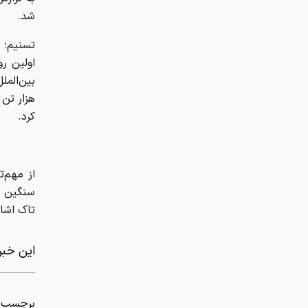
شد.
تسنیم؛ ب
اولین رو
کرد.
تاک اشار
این خبر 
برچسب ه