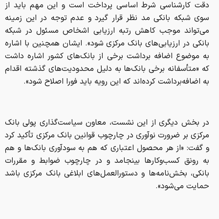
به اضافه‌برداشت کرده‌اند که این رویه باید فورا اصلاح شود».
در بخش دیگری از این نشست، معاون سیاست‌گذاری پولی بانک
مرکزی بر ضرورت نوآوری در چارچوب قوانین بانک مرکزی تأکید کرد
و گفت: «از هر محصول اعتباری که هم به سودآوری بانک‌ها و هم
به رونق کسب‌وکارها بینجامد و در چارچوب ضوابط و مقررات
بانکی، بخش‌نامه‌ها و دستورالعمل‌های ابلاغی بانک مرکزی باشد
حمایت می‌شود».
وی تاکید کرد که «اولویت مطلق با ابزارهای تأمین مالی زنجیره
تولید است؛ چراکه این ابزارها کمترین فشار تورمی و بالاترین
کارایی را دارند.» وی به آمارهای عملیاتی اشاره کرد و افزود: «در
سال 1404، حدود 143 همت تامین مالی از طریق ابزارهای نوین
زنجیره تولید محقق شد. برای سال جاری نیز سهمیه‌ای معادل
670 همت در قالب اوراق گام، برات الکترونیکی، کارت رفاهی