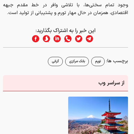
برچسب ها:
تورم
بانک مرکزی
گرانی
از سراسر وب
دانلود عکس/ زیباترین لوکیشن‌های عکاسی در جهان
گزارش خطا
0
نظر شما در این رابطه