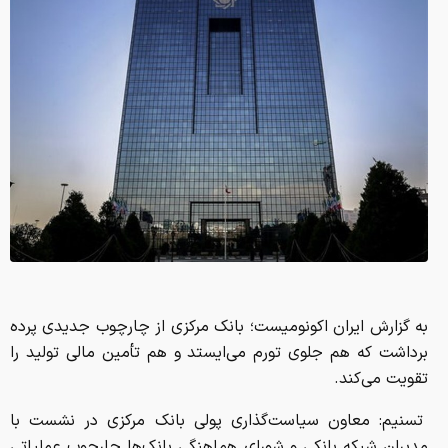
به گزارش ایران اکونومیست؛ بانک مرکزی از چارچوب جدیدی پرده
برداشت که هم جلوی تورم می‌ایستد و هم تأمین مالی تولید را
تقویت می‌کند.
تسنیم: معاون سیاست‌گذاری پولی بانک مرکزی در نشست با
مدیران شبکه بانکی و شورای هماهنگی‌ بانک‌ها چارچوب عملیاتی
سیاست‌های پولی و اعتباری در افق سال جاری را تبیین کرد و
گفت: در شرایط پیچیده اقتصادی کنونی که کشور با شوک‌های
خارجی و محدودیت‌های ناشی از جنگ اقتصادی مواجه است،
سیاست‌گذار پولی با اتخاذ رویکردی فعالانه و اولویت‌بندی بخش
تولید، تلاش دارد تا ضمن مدیریت پایه پولی و کنترل تورم، جریان
تأمین مالی پایدار برای بنگاه‌های اقتصادی را حفظ کند.