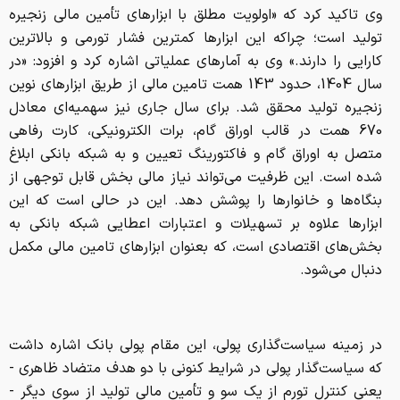
متصل به اوراق گام و فاکتورینگ تعیین و به شبکه بانکی ابلاغ
شده است. این ظرفیت می‌تواند نیاز مالی بخش قابل توجهی از
بنگاه‌ها و خانوارها را پوشش دهد. این در حالی است که این
ابزارها علاوه بر تسهیلات و اعتبارات اعطایی شبکه بانکی به
بخش‌های اقتصادی است، که بعنوان ابزارهای تامین مالی مکمل
دنبال می‌شود.
در زمینه سیاست‌گذاری پولی، این مقام پولی بانک اشاره داشت
که سیاست‌گذار پولی در شرایط کنونی با دو هدف متضاد ظاهری -
یعنی کنترل تورم از یک سو و تأمین مالی تولید از سوی دیگر -
مواجه است و بر این مبنا در چنین شرایطی، اتکا به ابزارهای
غیرتورمی تامین مالی (مانند توسعه زنجیره اعتباری) و انضباط
مقداری در ترازنامه بانک‌ها مؤثرترین راهکار است. بانک مرکزی با
ابلاغ سقف 670 همت برای ابزارهای نوین، عملاً مسیر جایگزینی
تأمین مالی مبتنی بر خلق پول با تأمین مالی مبتنی بر انتقال
اعتبار را هموار ساخته است. همچنین تاکید بر اصلاح