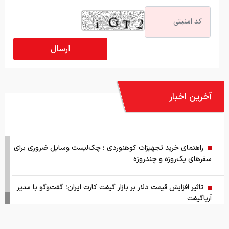
آخرین اخبار
راهنمای خرید تجهیزات کوهنوردی ؛ چک‌لیست وسایل ضروری برای
سفرهای یک‌روزه و چندروزه
تاثیر افزایش قیمت دلار بر بازار گیفت کارت ایران؛ گفت‌وگو با مدیر
آریاگیفت
خرید لوازم یدکی خودرو از فروشگاه اینترنتی فابریک پارت
قیمت طلا و سکه امروز پنج شنبه ۱۵ مرداد ۱۴۰۵
قیمت جهانی طلا امروز ۱۴۰۵/۰۵/۱۵
بانک مرکزی: تقاضا‌های رانتی از بازار ارز حذف شد