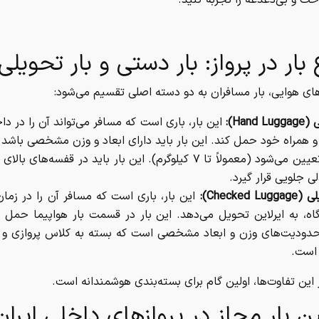
ت و بی‌دغدغه را تجربه کنید.
 بار در پرواز: بار دستی و بار تحویلی
های هوایی، بار مسافران به دو دسته اصلی تقسیم می‌شود:
Hand):
این بار، باری است که مسافر می‌تواند آن را در دا
و همراه خود حمل کند. این بار باید دارای ابعاد و وزن مشخصی باشد
ایرلاین تعیین می‌شود (معمولاً تا ۷ کیلوگرم). این بار باید در قفسه‌های
ی جلویی قرار گیرد.
Checked ):
این بار، باری است که مسافر آن را در زما
اه، به ایرلاین تحویل می‌دهد. این بار در قسمت بار هواپیما حمل 
حدودیت‌های وزن و ابعاد مشخصی است که بسته به کلاس پروازی و ن
است.
 این تفاوت‌ها، اولین گام برای بسته‌بندی هوشمندانه است.
ین بار مجاز در پروازهای داخلی ایران