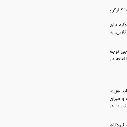
برای پروازهای خارجی نیز، حمل یک بار دستی با وزن حداکثر ۷ تا ۱۰ کیلوگرم
مللی، بار مجاز تحویلی معمولاً بین ۲۰ تا ۳۰ کیلوگرم برای
کلاس، به
رجی توجه
ضافه بار
ید هزینه
 و میزان
فی یا هر
فرودگاه،