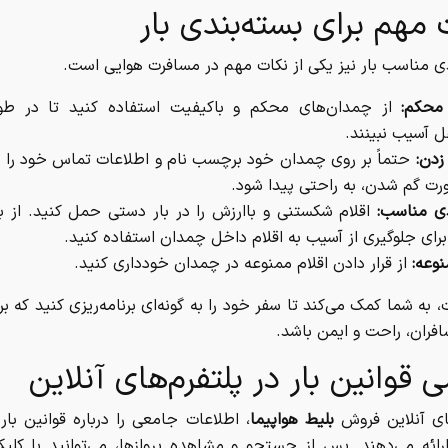
 مهم برای بسته‌بندی بار
ی مناسب بار نیز یکی از نکات مهم در مسافرت هوایی است.
محکم:
از چمدان‌های محکم و باکیفیت استفاده کنید تا در طول
ل آسیب نبینند.
دن:
حتماً بر روی چمدان خود برچسب نام و اطلاعات تماس خود را ق
رت گم شدن، به راحتی پیدا شود.
دی مناسب:
اقلام شکستنی و باارزش را در بار دستی حمل کنید. از ب
ای جلوگیری از آسیب به اقلام داخل چمدان استفاده کنید.
نوعه:
از قرار دادن اقلام ممنوعه در چمدان خودداری کنید.
، به شما کمک می‌کند تا سفر خود را به گونه‌ای برنامه‌ریزی کنید که ب
فران، راحت و ایمن باشد.
 قوانین بار در پلتفرم‌های آنلاین
های آنلاین فروش
بلیط هواپیما
، اطلاعات جامعی را درباره قوانین بار
ارائه می‌دهند. پس از جستجو و مشاهده پروازها، می‌توانید با کلی