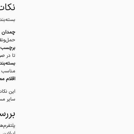
نکات
بسته‌بند
چمدان 
حمل‌ونق
برچسب ز
تا در صو
بسته‌بن
مناسب بر
اقلام مم
این نکات
سایر مسا
بررسی
پلتفرم‌
ایرلاین 