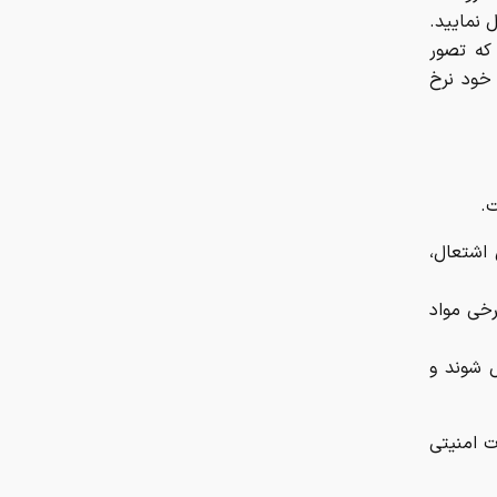
ل نمایید.
 که تصور
 خود نرخ
ت.
واد قابل اشتعال،
رخی مواد
ل شوند و
ت امنیتی