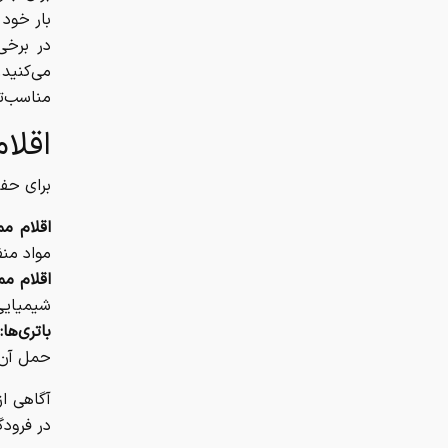
بار خود 
در برخی
می‌کنید.
مناسب‌تر
اقلا
برای حفظ
اقلام مم
مواد منف
اقلام مم
شیمیایی
باتری‌ها:
حمل آن‌
آگاهی از
در فرودگ