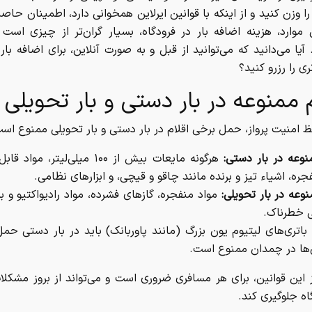
را وزن کنید و از اینکه با قوانین ایرلاین همخوانی دارد، اطمینان حاص
 موارد، هزینه اضافه بار در فرودگاه، بسیار گران‌تر از چیزی است
 آیا می‌دانید که می‌توانید از قبل و به صورت آنلاین، برای اضافه بار
ی را رزرو کنید؟
م ممنوعه در بار دستی و بار تحویلی
 امنیت پرواز، حمل برخی اقلام در بار دستی و بار تحویلی ممنوع اس
نوعه در بار دستی:
هرگونه مایعات بیش از ۱۰۰ میلی‌لیتر، م
جره، اشیاء تیز و برنده مانند چاقو و قیچی، و ابزارهای نظامی.
نوعه در بار تحویلی:
مواد منفجره، گازهای فشرده، مواد رادیواکتیو و ب
 خطرناک.
باتری‌های لیتیوم یون بزرگ (مانند پاوربانک) باید در بار دستی حم
ها در چمدان ممنوع است.
 این قوانین، برای هر مسافری ضروری است و می‌تواند از بروز مشکلا
اه جلوگیری کند.