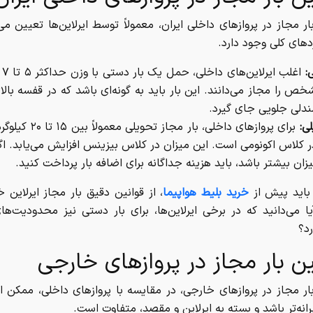
ار مجاز در پروازهای داخلی ایران، معمولاً توسط ایرلاین‌ها تعیین می‌
دهای کلی وجود دارد.
:
اغلب
خص را مجاز می‌دانند. این بار باید به گونه‌ای باشد که در قفسه بال
ندلی جلویی جای گیرد.
لی:
برای پروازهای داخلی، بار مجاز ت
 کلاس اکونومی است. این میزان در کلاس بیزینس افزایش می‌یابد. اگر
یزان بیشتر باشد، باید هزینه جداگانه برای اضافه بار پرداخت کنید.
، باید پیش از
خرید بلیط هواپیما
، از قوانین دقیق بار مجاز ایرلاین 
ا می‌دانید که در برخی ایرلاین‌ها، برای بار دستی نیز محدودیت‌ها
د؟
ین بار مجاز در پروازهای خارجی
بار مجاز در پروازهای خارجی، در مقایسه با پروازهای داخلی، ممکن
نه‌تر باشد و بسته به ایرلاین و مقصد، متفاوت است.