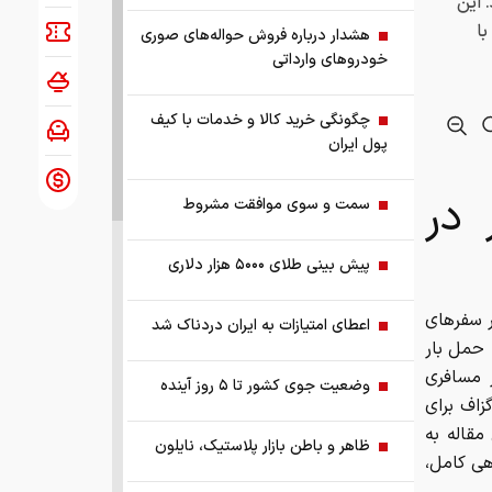
 این
با
هشدار درباره فروش حواله‌های صوری
خودروهای وارداتی
چگونگی خرید کالا و خدمات با کیف
پول ایران
 در
سمت و سوی موافقت مشروط
پیش بینی طلای ۵۰۰۰ هزار دلاری
ر سفرهای
اعطای امتیازات به ایران دردناک شد
 حمل بار
ر مسافری
وضعیت جوی کشور تا ۵ روز آینده
زاف برای
مقاله به
ظاهر و باطن بازار پلاستیک، نایلون
اهی کامل،