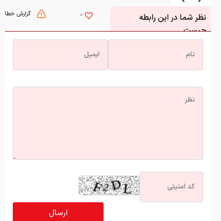
گزارش خطا
0
نظر شما در این رابطه
چیست