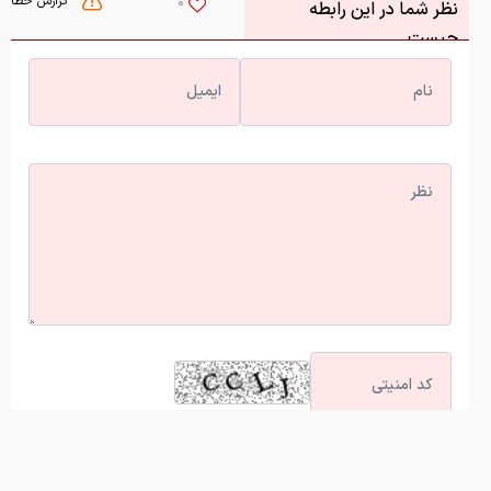
گزارش خطا
0
نظر شما در این رابطه
چیست