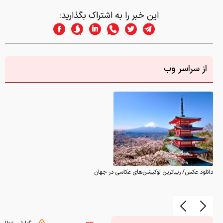
این خبر را به اشتراک بگذارید:
از سراسر وب
دانلود عکس/ زیباترین لوکیشن‌های عکاسی در جهان