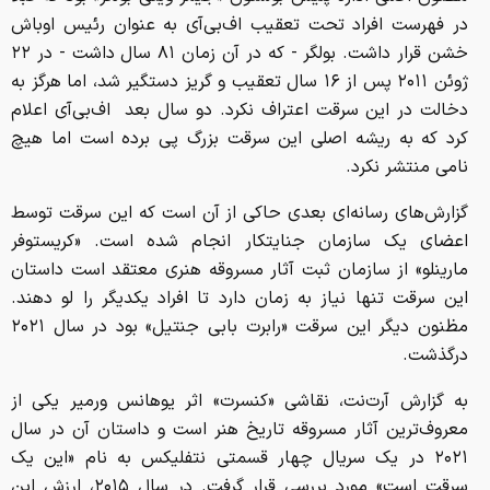
در فهرست افراد تحت تعقیب اف‌بی‌آی به عنوان رئیس اوباش
خشن قرار داشت. بولگر - که در آن زمان ۸۱ سال داشت - در ۲۲
ژوئن ۲۰۱۱ پس از ۱۶ سال تعقیب و گریز دستگیر شد، اما هرگز به
دخالت در این سرقت اعتراف نکرد. دو سال بعد اف‌بی‌آی اعلام
کرد که به ریشه اصلی این سرقت بزرگ پی برده است اما هیچ
نامی منتشر نکرد.
گزارش‌های رسانه‌ای بعدی حاکی از آن است که این سرقت توسط
اعضای یک سازمان جنایتکار انجام شده است. «کریستوفر
مارینلو» از سازمان ثبت آثار مسروقه هنری معتقد است داستان
این سرقت تنها نیاز به زمان دارد تا افراد یکدیگر را لو دهند.
مظنون دیگر این سرقت «رابرت بابی جنتیل» بود در سال ۲۰۲۱
درگذشت.
به گزارش آرت‌نت، نقاشی «کنسرت» اثر یوهانس ورمیر یکی از
معروف‌ترین آثار مسروقه تاریخ هنر است و داستان آن در سال
۲۰۲۱ در یک سریال چهار قسمتی نتفلیکس به نام «این یک
سرقت است» مورد بررسی قرار گرفت. در سال ۲۰۱۵، ارزش این