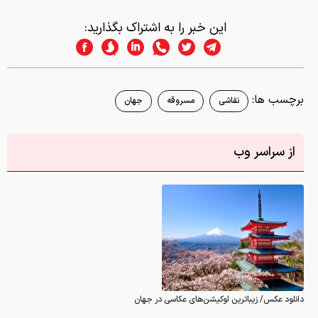
این خبر را به اشتراک بگذارید:
برچسب ها:
نقاشی
مسروقه
جهان
از سراسر وب
دانلود عکس/ زیباترین لوکیشن‌های عکاسی در جهان