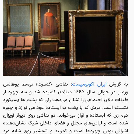
به گزارش
ایران اکونومیست
؛ نقاشی «کنسرت» توسط یوهانس
ورمیر در حوالی سال ۱۶۶۵ میلادی کشیده شد و سه چهره از
طبقات بالای اجتماعی را نشان می‌دهد: زنی که پشت هارپسیکورد
نشسته است، مردی که با پشت به ایستاده عود می نوازد و چهره
دوم زن که ایستاده و آواز می‌خواند. دو نقاشی روی دیوار آویزان
شده است و لباس‌های مجلل و فضای داخلی شیک نشان‌دهنده
اشرافی بودن چهره‌ها است و کمربند و شمشیر روی شانه مرد