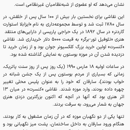
نشان می‌دهد که او عضوی از شبه‌نظامیان غیرنظامی است.
این نقاشی برای نخستین بار بیش از ۱۰۰ سال پس از خلقش، در
سال ۱۷۸۰ ثبت شد و توسط مجموعه‌داری به نام «ایزابلا استوارت
گاردنر» در سال ۱۸۹۲ در یک حراجی پاریسی ار دارایی‌های منتقد
هنری «تئوفیل تور-برگر» به قیمت ۵۰۰۰ دلار خریداری شد. نقاشی
«کنسرت» اولین خرید بزرگ کلکسیونر جوان بود و از زمان خرید تا
دزدیده شدن آن در موزه بوستون به نمایش گذاشته شده بود.
در ساعات اولیه ۱۸ مارس ۱۹۹۰ (یک روز پس از روز سنت پاتریک،
زمانی که بسیاری از مردم بوستون پس از یک جشن شبانه در
خواب بودند)، سارقان که خود را به عنوان پلیس محلی تغییر
چهره داده بودند، وارد موزه شدند. نقاشی «کنسرت» در میان ۱۳
اثر هنری بود که آنها در آنچه که اکنون بزرگترین دزدی هنری
جهان به شمار می‌رود، به سرقت بردند.
تنها یکی از دو نگهبان موزه که در آن زمان مشغول به کار بودند،
هنگام ورود سارقان به داخل ساختمان، پشت میز نگهبانی بود و