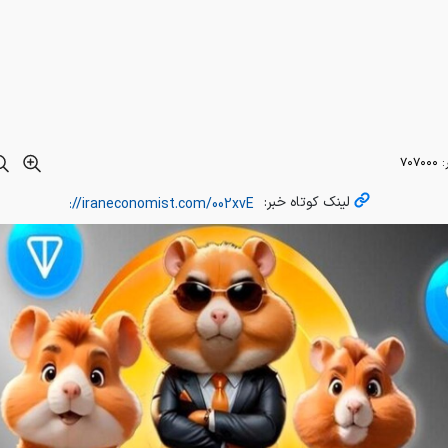
لینک کوتاه خبر:
رش
ایران اکونومیست
؛
همستر کامبت
یک بازی تلگرامی است که کارب