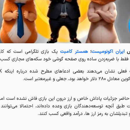
د فقط با ضربه‌زدن ساده روی صفحه گوشی خود سکه‌های مجازی کسب 
ار خواهد بود، جعلی و غیرمعتبر است.​
حاضر جزئیات پاداش خاص و ارز درون این بازی فاش نشده است اما 
 طبق آنچه توسعه‌دهندگان بازی وعده داده‌اند، احتمالا می‌توانند
 تبدیلشان به رمز ارز ها، درآمد واقعی کسب کنند.
ن در این بازی یک صرافی مجازی را مدیریت و به طور استراتژیک ر
یه‌گذاری می‌کنند و آن‌ را پرورش و ارتقا می‌دهند.
می‌تواند همستر دیجیتالش را در مسابقات و مبارزات شرکت دهد تا
 امتیازات بالا برود و جوایزی کسب کند.
ر کوتاه