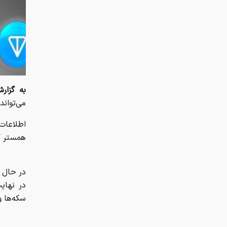
می‌توان
همستر کوین معادل ۲۸۰ دل
در حال 
در نهایت
سکه‌ها و
بازیکنا
خود سرما
بازیکن 
تابلوهای
منبع: تیت