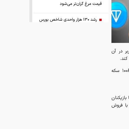
قیمت مرغ گران‌تر می‌شود
کند.
اطلاعات فعلی نشان می‌دهند بعضی ادعاهای مطرح شده درباره اینکه ۱۰۰K سکه
رشد ۱۳۰ هزار واحدی شاخص بورس
زمانبندی‌ شارژ حساب کالابرگ خانوارها
تغییر کرد
بازیکنان
 با فروش
قیمت طلا و سکه امروز چهارشنبه ۱۴
مرداد ۱۴۰۵
هشدار ستاد مبارزه با مواد مخدر درباره
وی
همستر
نقش سیگار در شروع اعتیاد
 نامش در
وزیر صمت خواستار پیگیری کانتینرهای
ایرانی در بندر کراچی شد
بازار کشش خودروهای وارداتی ۵ تا ۱۰