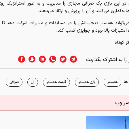
را به اشتراک بگذارید:
ا:
همستر
بازی همستر
قیمت همستر
ارز
صرافی
اسر وب
/ زیباترین لوکیشن‌های عکاسی در جهان