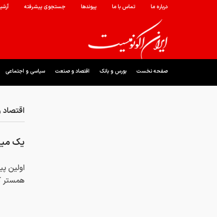
درباره ما
تماس با ما
پیوندها
جستجوی پیشرفته
آرشی
صفحه نخست
بورس و بانک
اقتصاد و صنعت
سیاسی و اجتماعی
اقتصاد 
یک میلی
اولین پی
همستر کا
کد خبر