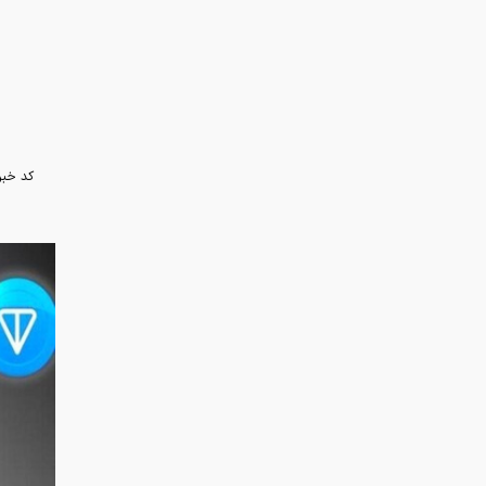
به گزا