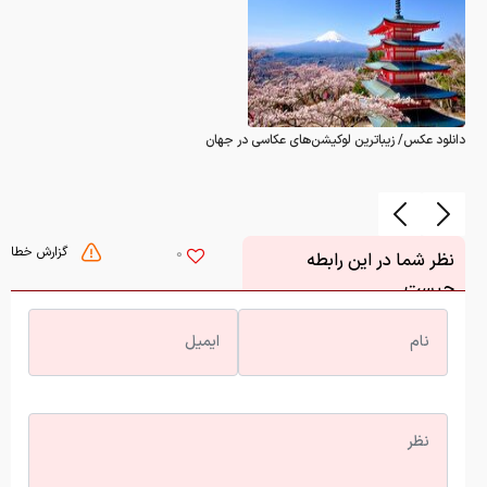
دانلود عکس/ زیباترین لوکیشن‌های عکاسی در جهان
گزارش خطا
0
نظر شما در این رابطه
چیست