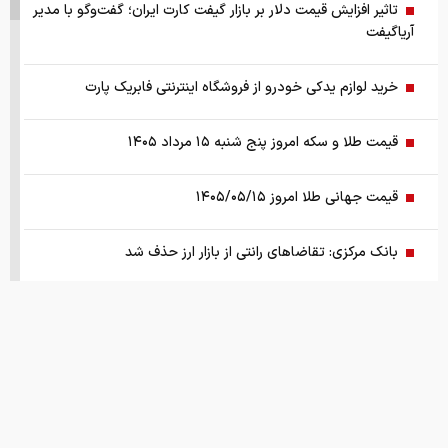
تاثیر افزایش قیمت دلار بر بازار گیفت کارت ایران؛ گفت‌وگو با مدیر
آریاگیفت
خرید لوازم یدکی خودرو از فروشگاه اینترنتی فابریک پارت
قیمت طلا و سکه امروز پنج شنبه ۱۵ مرداد ۱۴۰۵
قیمت جهانی طلا امروز ۱۴۰۵/۰۵/۱۵
بانک مرکزی: تقاضا‌های رانتی از بازار ارز حذف شد
کالابرگ سه دهک مشمول شارژ شد
هشدار تخلیه برای ساکنان شهرک المنصوری/ ارتش اسرائیل: با
تمام قدرت علیه حزب الله اقدام خواهیم کرد
سد‌های ایران چه وضعیتی دارند؟