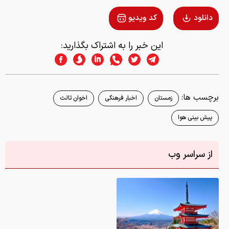
دانلود
کد ویدیو
این خبر را به اشتراک بگذارید:
برچسب ها:
زمستان
اخبار فرهنگی
اخوان ثالث
پیش بینی هوا
از سراسر وب