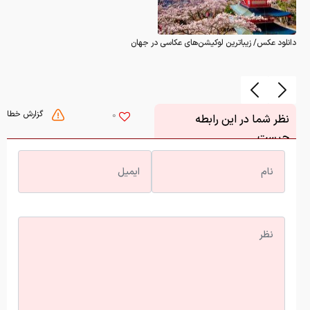
دانلود عکس/ زیباترین لوکیشن‌های عکاسی در جهان
گزارش خطا
0
نظر شما در این رابطه
چیست