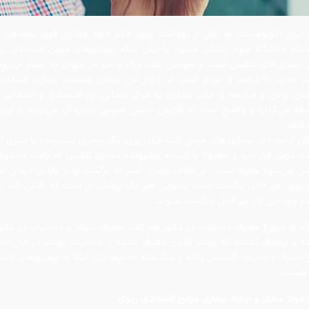
ن بیماری‌های تنفسی است و سومین علت مرگ و میر در جهان به شمار می‌رود 
حال حاضر حدود ۱۰ درصد از مردم کشور ما دچار این بیماری هستند. بیماری انسد
ن بودن و مراجعه ی مکرر بیماران به مراکز درمانی، بار اقتصادی و اجتماعی زی
ه می‌گذارد و واضح است که افزایش دانش عمومی درباره آن می‌تواند از این ب
کاهد.
ان ادامه داد: بیماری‌ های مزمن انسدادی ریوی، یک بیماری پیشرونده با سیری 
ت مزمن قرار دارد و معمولاً با انسداد پیشرونده مجاری تنفسی که باعث محدود
س می‌شود همراه است، بر خلاف بیماری آسم که برگشت پذیر وقابل درمان ا
ریوی، غیر قابل برگشت است، بنابراین هنر یک پزشک آن است که تلاش کند تا 
 وارد این فاز غیر قابل بازگشت نشوند.
اره به شیوع مصرف دخانیات در کشور هم گفت:مصرف سیگار و دخانیات در کشو
ته و برخلاف گذشته که بیشتر آقایان مصرف کننده ی دخانیات بودند در حال حا
ز مصرف دخانیات گسترش یافته و متأسفانه خانم‌ها برای ابتلا به بیماری‌های ان
هستند.
مواد مخدر و ایجاد بیماری مزمن انسدادی ریوی
نشگاه علوم پزشکی مشهد ادامه داد: از دیگر عوامل ایجاد کننده بیماری مزم
تنشاق مواد مخدر است که مستقیماً ریه را تحت‌ تأثیر قرار می‌دهد، همچنین 
یطی دارند و مواد آلاینده در هوای اطراف آن وجود دارد و نیز خانم‌هایی که با