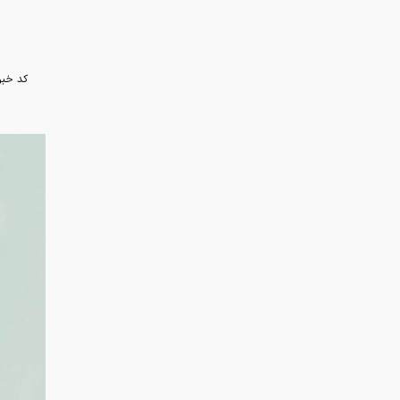
کد خبر
به گزارش
ریوی و ا