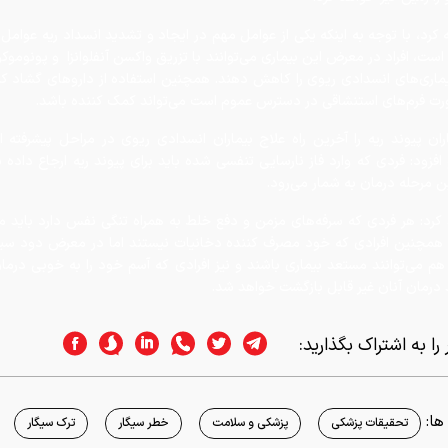
بیماری‌های انسدادی ریوی را کاهش دهند. همچنین استفاده از داروهای گشاد ک
رت فرم‌های استنشاقی در دسترس عموم است می‌تواند کمک کننده باشد.
ان پیوند ریه را آخرین راه علاج بیماران انسدادی ریوی در مراحل پیشرفته ا
فزود: فردی که وارد فاز نارسایی تنفسی شده باید برای پیوند ریه ارجاع داده 
ن مرحله درمان به شمار می‌رود.
 کرد: هر فردی که سرفه‌های مزمن و دفع خلط به همراه تنگی نفس دارد باید م
د، همچنین افرادی که خود مصرف کننده دخانیات نیستند اما در معرض دود سی
 هم می‌توانند مستعد بیماری باشند و نیز افرادی که آسم خود را به خوبی درمان
 درمان آنان غیر قابل بازگشت خواهد شد.
را به اشتراک بگذارید:
ا:
تحقیقات پزشکی
پزشکی و سلامت
خطر سیگار
ترک سیگار
اسر وب