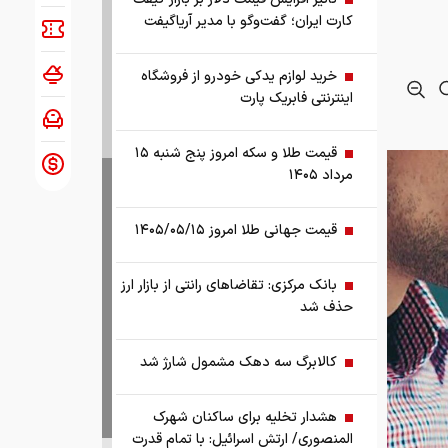
کارت ایران؛ گفت‌وگو با مدیر آریاگیفت
خرید لوازم یدکی خودرو از فروشگاه
اینترنتی فابریک پارت
قیمت طلا و سکه امروز پنج شنبه ۱۵
مرداد ۱۴۰۵
قیمت جهانی طلا امروز ۱۴۰۵/۰۵/۱۵
بانک مرکزی: تقاضا‌های رانتی از بازار ارز
حذف شد
کالابرگ سه دهک مشمول شارژ شد
هشدار تخلیه برای ساکنان شهرک
ماری‌های
المنصوری/ ارتش اسرائیل: با تمام قدرت
وی یکی از