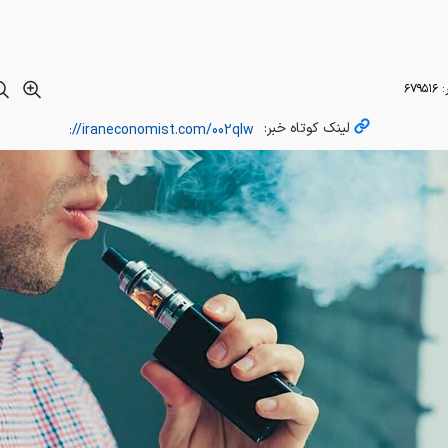
:
۶۷۹۵۱۶
لینک کوتاه خبر:
ایران اکونومیست
به نقل از بهداشت نیوز، دکتر داود عطاران فوق تخصص بی
ستاد دانشگاه علوم پزشکی مشهد با بیان اینکه بیماری‌های مزمن انسدادی ری