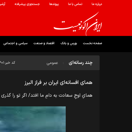
درباره ما
تماس با ما
پیوندها
جستجوی پیشرفته
آرشی
صفحه نخست
بورس و بانک
اقتصاد و صنعت
سیاسی و اجتماعی
چند رسانه‌ای
عمومی
کد خبر:
۴۰۱
همای افسانه‌ای ایران بر فراز البرز
همایِ اوجِ سعادت به دامِ ما افتد/ اگر تو را گذری ب