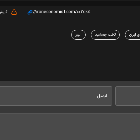
گزار
 ایران
تخت جمشید
البرز