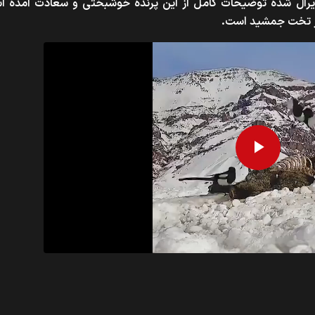
وایرال شده توضیحات کامل از این پرنده خوشبختی و سعادت آمده ا
در تخت جمشید
است.
Play
Video