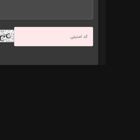
|
صفحه نخست
بورس و 
|