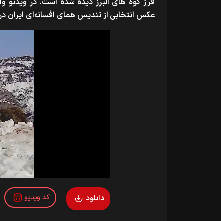
فراز کوه های البرز دیده شده است. در ویدئو 
عکس انتخابی از
تندیس همای افسانه‌ای ایران 
کد ویدیو
دانلود