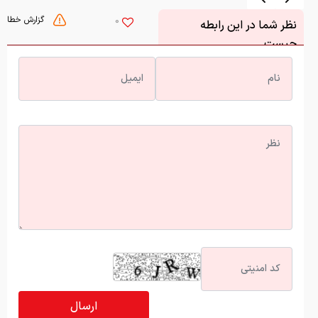
گزارش خطا
0
نظر شما در این رابطه
چیست