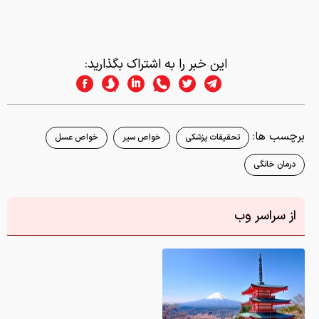
این خبر را به اشتراک بگذارید:
برچسب ها:
تحقیقات پزشکی
خواص سیر
خواص عسل
درمان خانگی
از سراسر وب