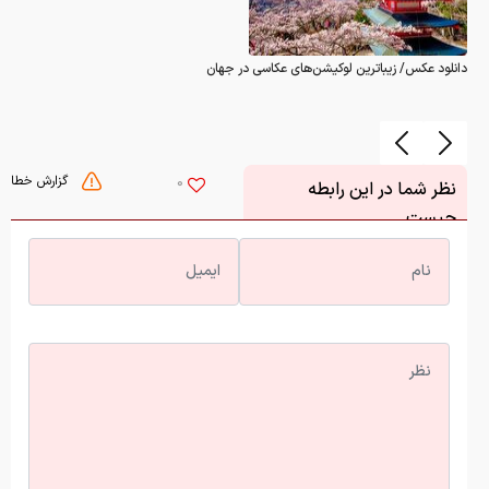
دانلود عکس/ زیباترین لوکیشن‌های عکاسی در جهان
گزارش خطا
0
نظر شما در این رابطه
چیست