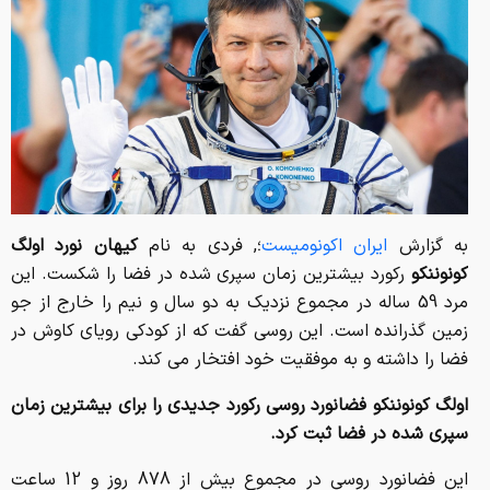
به گزارش
ایران اکونومیست
؛, فردی به نام
کیهان نورد اولگ
کونوننکو
رکورد بیشترین زمان سپری شده در فضا را شکست. این
مرد 59 ساله در مجموع نزدیک به دو سال و نیم را خارج از جو
زمین گذرانده است. این روسی گفت که از کودکی رویای کاوش در
فضا را داشته و به موفقیت خود افتخار می کند.
اولگ کونوننکو فضانورد روسی رکورد جدیدی را برای بیشترین زمان
سپری شده در فضا ثبت کرد.
این فضانورد روسی در مجموع بیش از 878 روز و 12 ساعت