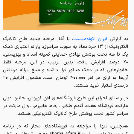
به گزارش
ایران اکونومیست
، با آغاز مرحله جدید طرح کالابرگ
الکترونیک از ۱۳ خردادماه به صورت سراسری، یارانه اعتباری دهک
یک تا سه تحت پوشش نهادی حمایتی کمیته امداد و بهزیستی،
۲۰ درصد افزایش یافت، بدین ترتیب در این مرحله فقط
خانوارهایی که در دهک مذکور قرار داشته و مبلغ یارانه دریافتی
آن‌ها به ازای هر نفر ۴۰۰.۰۰۰ تومان است، مشمول افزایش ۲۰
درصدی اعتبار خرید هستند.
در راستای اجرای این طرح فروشگاه‌های افق کوروش،
جانبو
،
دیلی
مارکت، فروشگاه هفت، گندم طلایی، رفاه،
هایپرمی
، وال مارکت در
سراسر کشور تحت پوشش طرح کالابرگ الکترونیکی هستند.
همچنین، تنها با مراجعه به فروشگاه‌های مجاز که در برنامه
کاربردی «شما» یا سایت shoma sfara.ir معرفی شده‌اند می‌توان