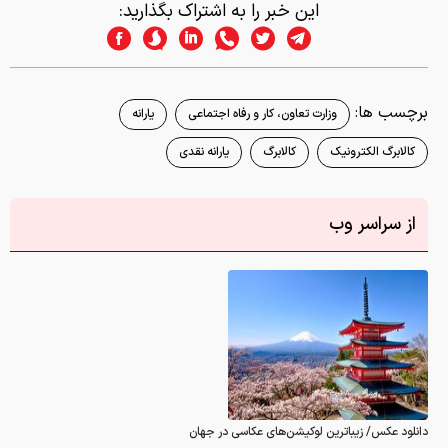
این خبر را به اشتراک بگذارید:
برچسب ها:
وزارت تعاون، کار و رفاه اجتماعی
یارانه
کالابرگ الکترونیک
کالابرگ
یارانه نقدی
از سراسر وب
دانلود عکس/ زیباترین لوکیشن‌های عکاسی در جهان