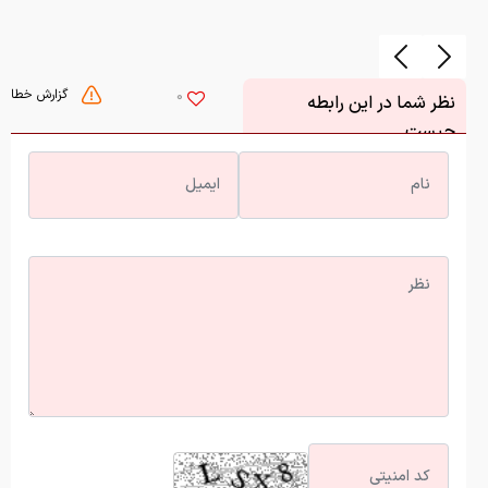
گزارش خطا
0
نظر شما در این رابطه
چیست