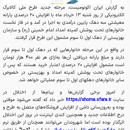
به گزارش ایران اکونومیست، مرحله جدید طرح ملی کالابرگ
الکترونیکی از روز شنبه ۱۳ خرداد ماه با افزایش ۲۰ درصدی یارانه
معیشتی سه دهک پایین درآمدی به اجرا در آمد و در فاز نخست
خانوارهای تحت پوشش کمیته امداد امام خمینی (ره) و سازمان
بهزیستی از دهک اول تا سوم مشمول این طرح قرار گرفتند.
در واقع در این مرحله خانوارهایی که در دهک اول تا سوم قرار
دارند و مبلغ یارانه دریافتی آن‌ها به‌ازای هر نفر ۴۰۰ هزار تومان
است مشمول افزایش ۲۰ درصدی اعتبار خرید هستند که پس از
خانوارهای تحت پوشش کمیته امداد و بهزیستی در خصوص
سایر خانوارهای دهکهای اول تا سوم عملیاتی خواهد شد.
از امروز برخی گزارش‌ها و پیام‌ها از اختلال در
سایت
https://shoma.sfara.ir
خبر داد که گفته می‌شود موقتی
بوده و به‌روزرسانی ناشی از افزایش فروشگاه‌های متصل به طرح و
درج اطلاعات جدید و همچنین کندی اینترنت در بروز این اختلال
اثرگذار بوده است اما شهروندان می‌توانند همچنان از طریق نرم
افزار
مایکت
یا
کافه بازار
یا
سیب ایرانی
اپلیکیشن
"شما"
را دانلود