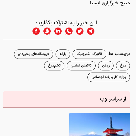
منبع:
خبرگزاری ایسنا
این خبر را به اشتراک بگذارید:
برچسب ها:
کالابرگ الکترونیک
یارانه
فروشگاه‌های زنجیره‌ای
مرغ
روغن
کالاهای اساسی
تخم‌مرغ
وزارت کار و رفاه اجتماعی
از سراسر وب