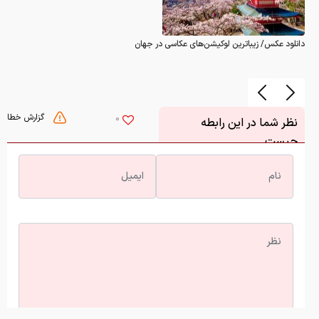
دانلود عکس/ زیباترین لوکیشن‌های عکاسی در جهان
گزارش خطا
0
نظر شما در این رابطه
چیست