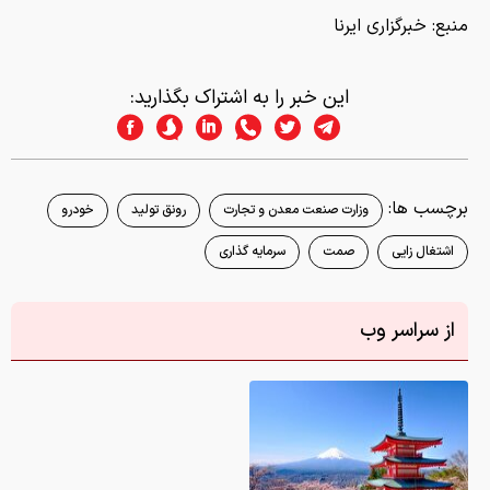
منبع:
خبرگزاری ایرنا
این خبر را به اشتراک بگذارید:
برچسب ها:
وزارت صنعت معدن و تجارت
رونق تولید
خودرو
اشتغال زایی
صمت
سرمایه گذاری
از سراسر وب