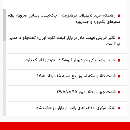
راهنمای خرید تجهیزات کوهنوردی ؛ چک‌لیست وسایل ضروری برای
سفرهای یک‌روزه و چندروزه
تاثیر افزایش قیمت دلار بر بازار گیفت کارت ایران؛ گفت‌وگو با مدیر
آریاگیفت
خرید لوازم یدکی خودرو از فروشگاه اینترنتی فابریک پارت
قیمت طلا و سکه امروز پنج شنبه ۱۵ مرداد ۱۴۰۵
قیمت جهانی طلا امروز ۱۴۰۵/۰۵/۱۵
بانک مرکزی: تقاضا‌های رانتی از بازار ارز حذف شد
کالابرگ سه دهک مشمول شارژ شد