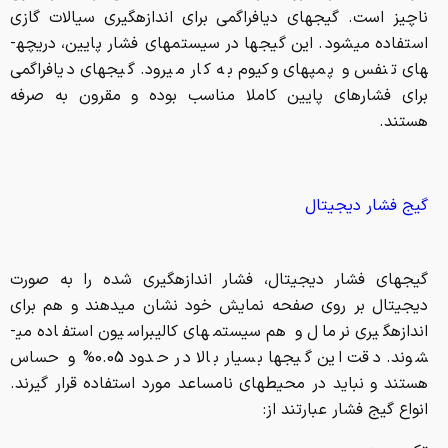
ناچیز است. گیج­های دیافراگمی برای اندازه­گیری سیالات گازی
استفاده می­شود. این گیج­ها در سیستم­های فشار پایین، دریچه­
های تنفس و پمپ­های وکیوم به کار می­رود. گیج­های دیافراگمی
برای فشارهای پایین کاملا مناسب بوده و مقرون به صرفه
هستند.
گیج فشار دیجیتال
گیج­های فشار دیجیتال، فشار اندازه­گیری شده را به صورت
دیجیتال بر روی صفحه نمایش خود نشان می­دهند و هم برای
اندازه­گیری نرمال و هم سیستم­های کالیبراسیون استفاده می­
شوند. دقت این گیج­ها بسیار بالا در حدود 0.05% و حساس
هستند و نباید در محیط­های نامساعد مورد استفاده قرار گیرند.
انواع گیج فشار عبارتند از: