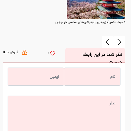
دانلود عکس/ زیباترین لوکیشن‌های عکاسی در جهان
گزارش خطا
0
نظر شما در این رابطه
چیست