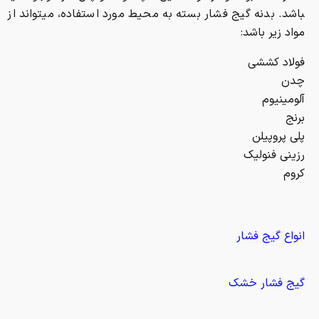
باشد. بدنه گیج فشار بسته به محیط مورد استفاده، می­تواند از
مواد زیر باشد:
فولاد کششی
چدن
آلومینیوم
برنج
پلی پروپیلن
رزینی فنولیک
کروم
انواع گیج فشار
گیج فشار خشک