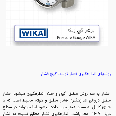
روش­های اندازه­گیری فشار توسط گیج فشار
فشار به سه روش مطلق، گیج و خلاء اندازه­گیری می­شود. فشار
مطلق درواقع اندازه­گیری فشار مطلق و هوای محیط است که با
خلائ کامل به سمت صفر میل داده می­شود اما می­تواند در سطح
دریا 14.7 psi باشد. اندازه­گیری فشار مطلق نسبت به فشار