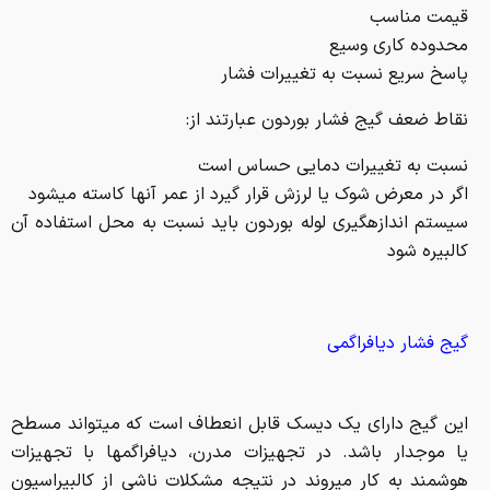
قیمت مناسب
محدوده کاری وسیع
پاسخ سریع نسبت به تغییرات فشار
نقاط ضعف گیج فشار بوردون عبارتند از:
نسبت به تغییرات دمایی حساس است
اگر در معرض شوک یا لرزش قرار گیرد از عمر آنها کاسته می­شود
سیستم اندازه­گیری لوله بوردون باید نسبت به محل استفاده آن
کالبیره شود
گیج فشار دیافراگمی
این گیج دارای یک دیسک قابل انعطاف است که می­تواند مسطح
یا موج­دار باشد. در تجهیزات مدرن، دیافراگم­ها با تجهیزات
هوشمند به کار می­روند در نتیجه مشکلات ناشی از کالبیراسیون