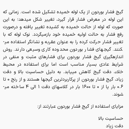
گیج فشار بوردون از یک لوله خمیده تشکیل شده است. زمانی که
این لوله در معرض فشار قرار گیرد، تغییر شکل می­دهد؛ به این
صورت که لوله از حالت خمیده به کشیده تغییر یافته و درصورت
رفع فشار به حالت اولیه خمیده خود بازمی­گردد. نوک لوله که با
تغییر فشار حرکت کرده را به عنوان عقربه و نشانگر استفاده می­
کنند. گیج­های فشار بوردون محدوده کاری وسیعی دارند. روش
اندازه­گیری گیج فشار بوردون برای فشارهای مثبت و منفی در
شرایط عادی بسیار مناسب است اما برای استفاده در محیط
خلاء، دقت گیج کاهش می­یابد. به دلیل حساسیت بالا و دقت
زیاد، گیج فشار بوردون از پرکاربردترین گیج­ها هستند و از رنج 0 تا
0.6 بار یا از 0 تا 1600 بار در کلاس­های دقت 1 الی 4 ساخته می­
شوند.
مزایای استفاده از گیج فشار بوردون عبارتند از:
حساسیت بالا
دقت زیاد