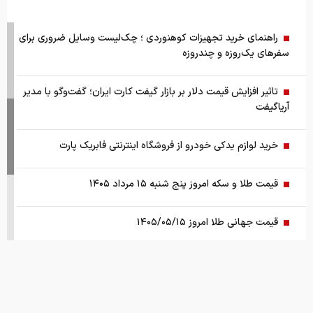
راهنمای خرید تجهیزات کوهنوردی ؛ چک‌لیست وسایل ضروری برای
سفرهای یک‌روزه و چندروزه
تاثیر افزایش قیمت دلار بر بازار گیفت کارت ایران؛ گفت‌وگو با مدیر
آریاگیفت
خرید لوازم یدکی خودرو از فروشگاه اینترنتی فابریک پارت
قیمت طلا و سکه امروز پنج شنبه ۱۵ مرداد ۱۴۰۵
قیمت جهانی طلا امروز ۱۴۰۵/۰۵/۱۵
بانک مرکزی: تقاضا‌های رانتی از بازار ارز حذف شد
کالابرگ سه دهک مشمول شارژ شد