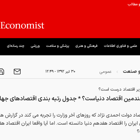
و مطالب
علمی و فناوری اطلاعات
فرهنگی و هنری
پزشکی و سلامت
ورزشی
چند رسانه‌ای
و صنعت
عمومی
۳۰ تير ۱۳۹۲ - ۱۲:۴۹
وزیر اقتصاد درست است؟
چندمین اقتصاد دنیاست؟ * جدول رتبه بندی اقتصادهای جها
صاد دولت احمدی نژاد که روزهای آخر وزارت را تجربه می کند در گزارش ه
یران را اقتصاد هفدهم دنیا دانسته است. اما آیا واقعا ایران اقتصاد ه
؟