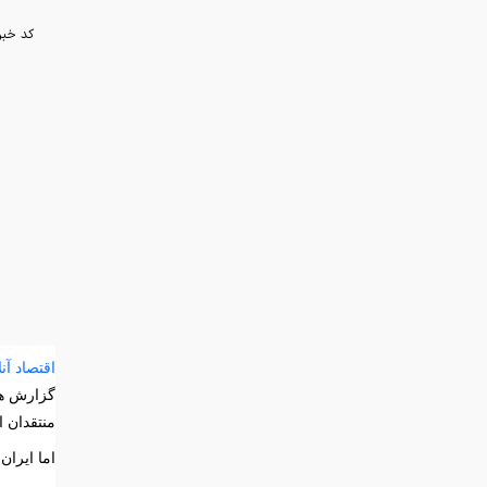
کد خبر
اقتصاد آنل
گزارش های
منتقدان ا
اما ایران