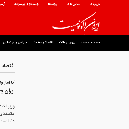
درباره ما
تماس با ما
پیوندها
جستجوی پیشرفته
آرشی
صفحه نخست
بورس و بانک
اقتصاد و صنعت
سیاسی و اجتماعی
اقتصاد 
آیا آمار 
ایران 
وزیر اقت
متعددی ا
دنیاست