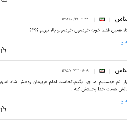
ناس
|
|
۱۱:۳۸ - ۱۳۹۴/۰۹/۲۹
کلا همین فقط خوبه خودمون خودمونو بالا ببریم ؟؟؟؟
اسخ
ناس
|
|
۱۶:۰۹ - ۱۳۹۵/۰۳/۱۳
تراز انم ههستیم اما چی بگیم.کجاست امام عزیزمان روحش شاد امروزم
الش هست خدا رحمتش کنه .
اسخ