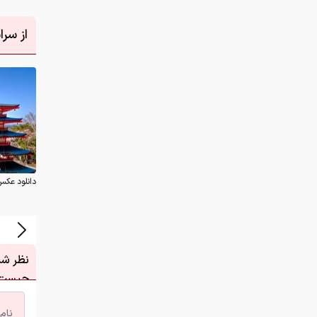
از سر
دانلود عکس
نظر شما
چیست