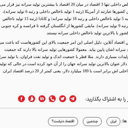
تولید ناخالص داخلی تنها 3 اقتصاد در میان 20 اقتصاد با بیشترین تولید سرانه نیز قرار می
گیرند. این کشورها عبارتند از آمریکا (رتبه 1 تولید ناخالص داخلی و رتبه 6 تولید سرانه)،
 تولید سرانه
)
و کانادا (رتبه 13 تولید ناخالص
داخلی و رتبه 9 تولید سرانه). مابقی کشورها از انگلستان گرفته تا فرانسه و کره جنوبی 
 اقتصاد آنلاین، دلیل اصلی این امر جمعیت بالای این کشورهاست که باعث می
 سرانه اشان پایین بیاید. معمولا کشورهایی تولید سرانه بالا دارند که جمعیت
لیدات بسیاری دارند. مثلا قطر با جمعیت اندک و تولید نفت فراوان، با تولید سرا
ار دلار عنوان بالاترین تولید سرانه جهان را از آن خود کرده است در حالی که تولید
است با 189 میلیارد دلار، یعنی کمتر از 20 درصد اقتصاد ایران.
را به اشتراک بگذارید:
ا:
ایران
چندمین
اقتصاد دنیاست؟